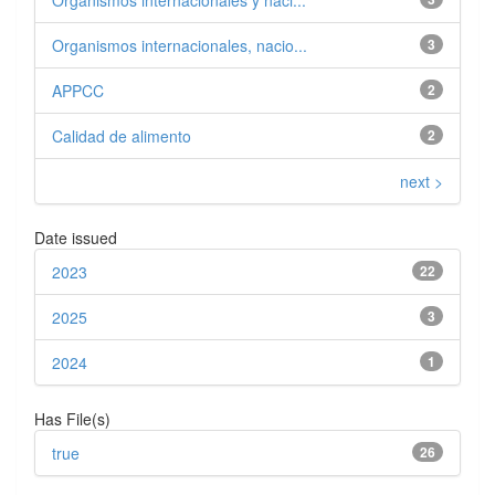
Organismos internacionales y naci...
Organismos internacionales, nacio...
3
APPCC
2
Calidad de alimento
2
next >
Date issued
2023
22
2025
3
2024
1
Has File(s)
true
26