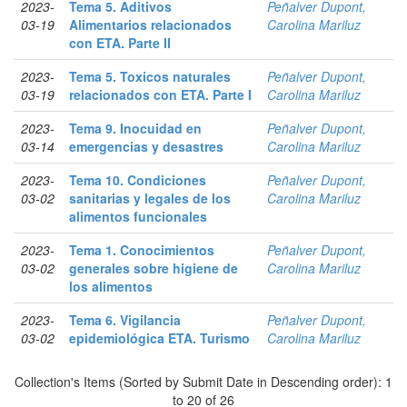
2023-
Tema 5. Aditivos
Peñalver Dupont,
03-19
Alimentarios relacionados
Carolina Mariluz
con ETA. Parte II
2023-
Tema 5. Toxicos naturales
Peñalver Dupont,
03-19
relacionados con ETA. Parte I
Carolina Mariluz
2023-
Tema 9. Inocuidad en
Peñalver Dupont,
03-14
emergencias y desastres
Carolina Mariluz
2023-
Tema 10. Condiciones
Peñalver Dupont,
03-02
sanitarias y legales de los
Carolina Mariluz
alimentos funcionales
2023-
Tema 1. Conocimientos
Peñalver Dupont,
03-02
generales sobre higiene de
Carolina Mariluz
los alimentos
2023-
Tema 6. Vigilancia
Peñalver Dupont,
03-02
epidemiológica ETA. Turismo
Carolina Mariluz
Collection's Items (Sorted by Submit Date in Descending order): 1
to 20 of 26