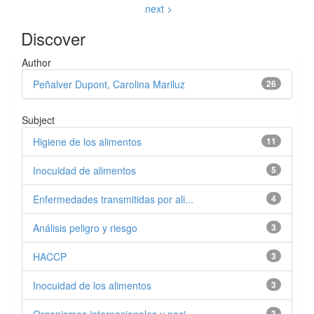
next >
Discover
Author
Peñalver Dupont, Carolina Mariluz
26
Subject
Higiene de los alimentos
11
Inocuidad de alimentos
5
Enfermedades transmitidas por ali...
4
Análisis peligro y riesgo
3
HACCP
3
Inocuidad de los alimentos
3
3