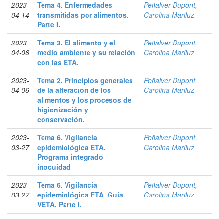
2023-
Tema 4. Enfermedades
Peñalver Dupont,
04-14
transmitidas por alimentos.
Carolina Mariluz
Parte I.
2023-
Tema 3. El alimento y el
Peñalver Dupont,
04-06
medio ambiente y su relación
Carolina Mariluz
con las ETA.
2023-
Tema 2. Principios generales
Peñalver Dupont,
04-06
de la alteración de los
Carolina Mariluz
alimentos y los procesos de
higienización y
conservación.
2023-
Tema 6. Vigilancia
Peñalver Dupont,
03-27
epidemiológica ETA.
Carolina Mariluz
Programa integrado
inocuidad
2023-
Tema 6. Vigilancia
Peñalver Dupont,
03-27
epidemiológica ETA. Guía
Carolina Mariluz
VETA. Parte I.