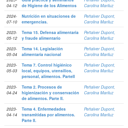
04-12
de Higiene de los Alimentos
Carolina Mariluz
2024-
Nutrición en situaciones de
Peñalver Dupont,
07-10
emergencias.
Carolina Mariluz
2023-
Tema 15. Defensa alimentaria
Peñalver Dupont,
05-12
y fraude alimentario
Carolina Mariluz
2023-
Tema 14. Legislación
Peñalver Dupont,
05-04
alimentaria nacional
Carolina Mariluz
2023-
Tema 7. Control higiénico
Peñalver Dupont,
05-03
local, equipos, utensilios,
Carolina Mariluz
personal, alimentos. ParteII
2023-
Tema 2. Procesos de
Peñalver Dupont,
04-24
higienización y conservación
Carolina Mariluz
de alimentos. Parte II.
2023-
Tema 4. Enfermedades
Peñalver Dupont,
04-14
transmitidas por alimentos.
Carolina Mariluz
Parte II.