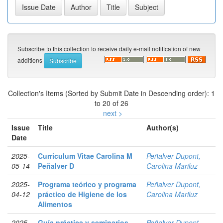
Subscribe to this collection to receive daily e-mail notification of new
additions
Collection's Items (Sorted by Submit Date in Descending order): 1
to 20 of 26
next >
Issue
Title
Author(s)
Date
2025-
Curriculum Vitae Carolina M
Peñalver Dupont,
05-14
Peñalver D
Carolina Mariluz
2025-
Programa teórico y programa
Peñalver Dupont,
04-12
práctico de Higiene de los
Carolina Mariluz
Alimentos
2025-
Guía práctica y seminarios
Peñalver Dupont,