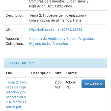
Compras de alimentos. Organismos y
legislación. Actualizaciones.
Description:
Tema 2. Procesos de higienización y
conservación de alimentos. Parte II.
URI:
http://hdl.handle.net/10872/22142
Appears in
Cátedra de Ambiente y Salud - Asignatura:
Collections:
Higiene de los Alimentos
Files in This Item:
File
Description
Size
Format
Tema 2. Proc
2.83
Adobe
View/Open
esos de higie
MB
PDF
nización y co
nservación d
e alimentos.P
arte II.pdf