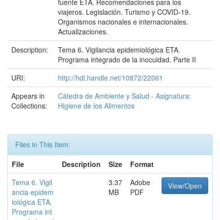
fuente ETA. Recomendaciones para los
viajeros. Legislación. Turismo y COVID-19.
Organismos nacionales e internacionales.
Actualizaciones.
Description:
Tema 6. Vigilancia epidemiológica ETA.
Programa integrado de la inocuidad. Parte II
URI:
http://hdl.handle.net/10872/22061
Appears in
Cátedra de Ambiente y Salud - Asignatura:
Collections:
Higiene de los Alimentos
Files in This Item:
File
Description
Size
Format
Tema 6. Vigil
3.37
Adobe
View/Open
ancia epidem
MB
PDF
iológica ETA.
Programa int