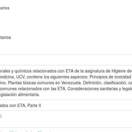
tarios
ntarios
urales y químicos relacionados con ETA de la asignatura de Higiene de
Medicina, UCV, contiene los siguientes aspectos: Principios de toxicidad
mo. Plantas tóxicas comunes en Venezuela. Definición, clasificación, car
 comunes relacionados con las ETA. Consideraciones sanitarias y legale
gislación alimentaria.
ados con ETA. Parte II
l