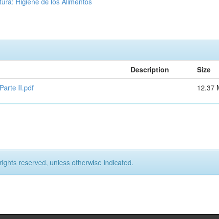
ura: Higiene de los Alimentos
Description
Size
arte II.pdf
12.37
rights reserved, unless otherwise indicated.