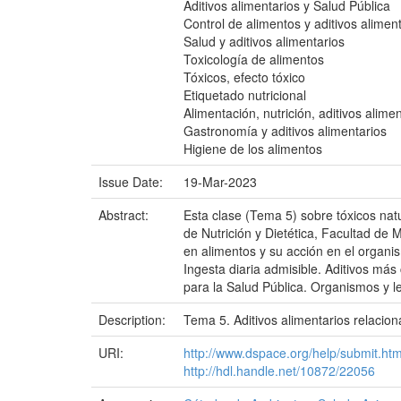
Aditivos alimentarios y Salud Pública
Control de alimentos y aditivos alimen
Salud y aditivos alimentarios
Toxicología de alimentos
Tóxicos, efecto tóxico
Etiquetado nutricional
Alimentación, nutrición, aditivos alime
Gastronomía y aditivos alimentarios
Higiene de los alimentos
Issue Date:
19-Mar-2023
Abstract:
Esta clase (Tema 5) sobre tóxicos nat
de Nutrición y Dietética, Facultad de 
en alimentos y su acción en el organis
Ingesta diaria admisible. Aditivos más
para la Salud Pública. Organismos y le
Description:
Tema 5. Aditivos alimentarios relacion
URI:
http://www.dspace.org/help/submit.htm
http://hdl.handle.net/10872/22056