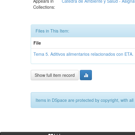
Appears in
Cátedra de Ambiente y Salud - Asignat
Collections:
Files in This Item:
File
Tema 5. Aditivos alimentarios relacionados con ETA. P
Show full item record
Items in DSpace are protected by copyright, with all 