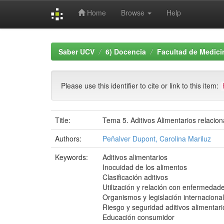
Home
Browse
Help
Skip
navigation
Saber UCV
6) Docencia
Facultad de Medici
Please use this identifier to cite or link to this item:
Title:
Tema 5. Aditivos Alimentarios relacion
Authors:
Peñalver Dupont, Carolina Mariluz
Keywords:
Aditivos alimentarios
Inocuidad de los alimentos
Clasificación aditivos
Utilización y relación con enfermedad
Organismos y legislación internacional
Riesgo y seguridad aditivos alimentari
Educación consumidor