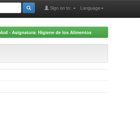
Sign on to:
Language
lud - Asignatura: Higiene de los Alimentos