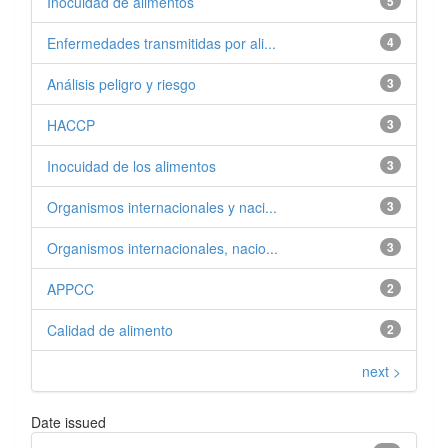
Inocuidad de alimentos
5
Enfermedades transmitidas por ali...
4
Análisis peligro y riesgo
3
HACCP
3
Inocuidad de los alimentos
3
Organismos internacionales y naci...
3
Organismos internacionales, nacio...
3
APPCC
2
Calidad de alimento
2
next >
Date issued