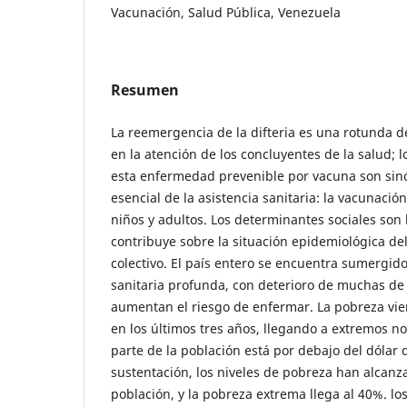
Vacunación, Salud Pública, Venezuela
Resumen
La reemergencia de la difteria es una rotunda d
en la atención de los concluyentes de la salud; 
esta enfermedad prevenible por vacuna son sinó
esencial de la asistencia sanitaria: la vacunació
niños y adultos. Los determinantes sociales son
contribuye sobre la situación epidemiológica del
colectivo. El país entero se encuentra sumergid
sanitaria profunda, con deterioro de muchas de
aumentan el riesgo de enfermar. La pobreza vi
en los últimos tres años, llegando a extremos 
parte de la población está por debajo del dólar 
sustentación, los niveles de pobreza han alcanz
población, y la pobreza extrema llega al 40%. lo