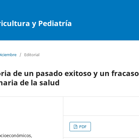
cultura y Pediatría
Diciembre
/
Editorial
oria de un pasado exitoso y un fracaso
maria de la salud
PDF
Socioeconómicos,