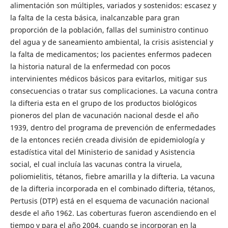
alimentación son múltiples, variados y sostenidos: escasez y
la falta de la cesta básica, inalcanzable para gran
proporción de la población, fallas del suministro continuo
del agua y de saneamiento ambiental, la crisis asistencial y
la falta de medicamentos; los pacientes enfermos padecen
la historia natural de la enfermedad con pocos
intervinientes médicos básicos para evitarlos, mitigar sus
consecuencias o tratar sus complicaciones. La vacuna contra
la difteria esta en el grupo de los productos biológicos
pioneros del plan de vacunación nacional desde el año
1939, dentro del programa de prevención de enfermedades
de la entonces recién creada división de epidemiología y
estadística vital del Ministerio de sanidad y Asistencia
social, el cual incluía las vacunas contra la viruela,
poliomielitis, tétanos, fiebre amarilla y la difteria. La vacuna
de la difteria incorporada en el combinado difteria, tétanos,
Pertusis (DTP) está en el esquema de vacunación nacional
desde el año 1962. Las coberturas fueron ascendiendo en el
tiempo y para el año 2004, cuando se incorporan en la