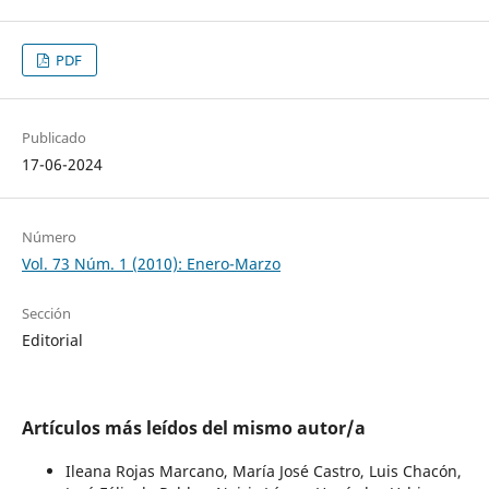
PDF
Publicado
17-06-2024
Número
Vol. 73 Núm. 1 (2010): Enero-Marzo
Sección
Editorial
Artículos más leídos del mismo autor/a
Ileana Rojas Marcano, María José Castro, Luis Chacón,