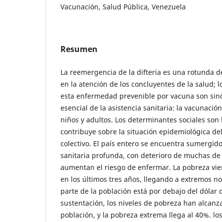
Vacunación, Salud Pública, Venezuela
Resumen
La reemergencia de la difteria es una rotunda d
en la atención de los concluyentes de la salud; 
esta enfermedad prevenible por vacuna son sinó
esencial de la asistencia sanitaria: la vacunació
niños y adultos. Los determinantes sociales son
contribuye sobre la situación epidemiológica del
colectivo. El país entero se encuentra sumergid
sanitaria profunda, con deterioro de muchas de
aumentan el riesgo de enfermar. La pobreza vi
en los últimos tres años, llegando a extremos 
parte de la población está por debajo del dólar 
sustentación, los niveles de pobreza han alcanz
población, y la pobreza extrema llega al 40%. lo