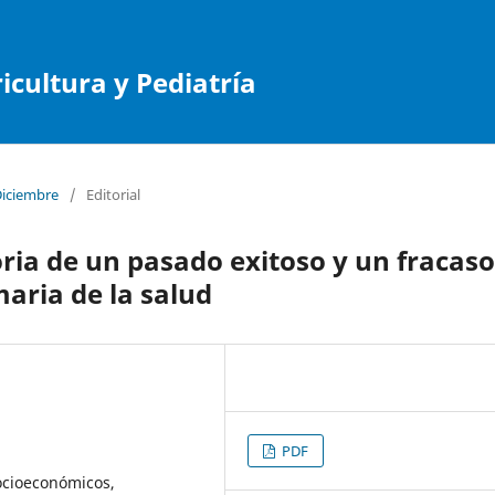
cultura y Pediatría
Diciembre
/
Editorial
oria de un pasado exitoso y un fracaso
maria de la salud
PDF
Socioeconómicos,