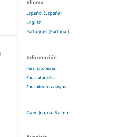
Idioma
Español (España)
English
Português (Portugal)
l
Información
Para lectores/as
Para autores/as
Para bibliotecarios/as
Open Journal Systems
Auspicio