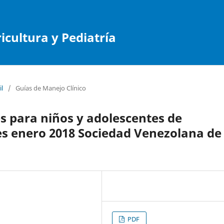
cultura y Pediatría
il
/
Guías de Manejo Clínico
 para niños y adolescentes de
 enero 2018 Sociedad Venezolana de
PDF