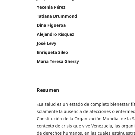
Yecenia Pérez
Tatiana Drummond
Dina Figueroa
Alejandro Rísquez
José Levy
Enriqueta Sileo
María Teresa Ghersy
Resumen
«La salud es un estado de completo bienestar físi
solamente la ausencia de afecciones o enfermeda
Constitución de la Organización Mundial de la S
contexto de crisis que vive Venezuela, las orga
de derechos humanos, en las cuales estánuestr