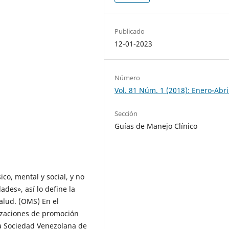
Publicado
12-01-2023
Número
Vol. 81 Núm. 1 (2018): Enero-Abri
Sección
Guías de Manejo Clínico
co, mental y social, y no
des», así lo define la
alud. (OMS) En el
nizaciones de promoción
a Sociedad Venezolana de