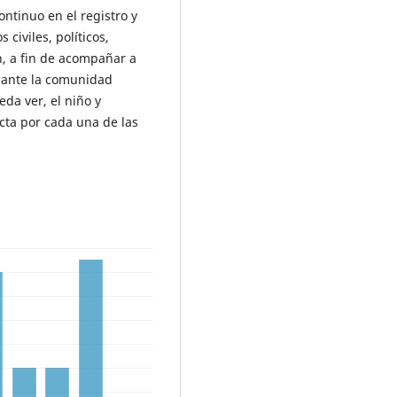
ontinuo en el registro y
civiles, políticos,
n, a fin de acompañar a
os ante la comunidad
da ver, el niño y
cta por cada una de las