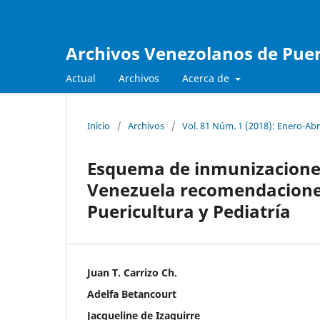
Archivos Venezolanos de Pueri
Actual
Archivos
Acerca de
Inicio
/
Archivos
/
Vol. 81 Núm. 1 (2018): Enero-Abr
Esquema de inmunizaciones
Venezuela recomendaciones
Puericultura y Pediatría
Juan T. Carrizo Ch.
Adelfa Betancourt
Jacqueline de Izaguirre