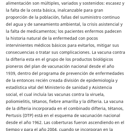
alimentación son múltiples, variados y sostenidos: escasez y
la falta de la cesta básica, inalcanzable para gran
proporción de la población, fallas del suministro continuo
del agua y de saneamiento ambiental, la crisis asistencial y
la falta de medicamentos; los pacientes enfermos padecen
la historia natural de la enfermedad con pocos
intervinientes médicos básicos para evitarlos, mitigar sus
consecuencias o tratar sus complicaciones. La vacuna contra
la difteria esta en el grupo de los productos biológicos
pioneros del plan de vacunación nacional desde el año
1939, dentro del programa de prevención de enfermedades
de la entonces recién creada división de epidemiología y
estadística vital del Ministerio de sanidad y Asistencia
social, el cual incluía las vacunas contra la viruela,
poliomielitis, tétanos, fiebre amarilla y la difteria. La vacuna
de la difteria incorporada en el combinado difteria, tétanos,
Pertusis (DTP) está en el esquema de vacunación nacional
desde el año 1962. Las coberturas fueron ascendiendo en el
tiempo y para el año 2004, cuando se incorporan en la