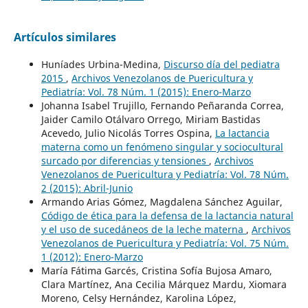
Artículos similares
Huníades Urbina-Medina,
Discurso día del pediatra
2015
,
Archivos Venezolanos de Puericultura y
Pediatría: Vol. 78 Núm. 1 (2015): Enero-Marzo
Johanna Isabel Trujillo, Fernando Peñaranda Correa,
Jaider Camilo Otálvaro Orrego, Miriam Bastidas
Acevedo, Julio Nicolás Torres Ospina,
La lactancia
materna como un fenómeno singular y sociocultural
surcado por diferencias y tensiones
,
Archivos
Venezolanos de Puericultura y Pediatría: Vol. 78 Núm.
2 (2015): Abril-Junio
Armando Arias Gómez, Magdalena Sánchez Aguilar,
Código de ética para la defensa de la lactancia natural
y el uso de sucedáneos de la leche materna
,
Archivos
Venezolanos de Puericultura y Pediatría: Vol. 75 Núm.
1 (2012): Enero-Marzo
María Fátima Garcés, Cristina Sofía Bujosa Amaro,
Clara Martínez, Ana Cecilia Márquez Mardu, Xiomara
Moreno, Celsy Hernández, Karolina López,