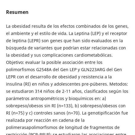
Resumen
La obesidad resulta de los efectos combinados de los genes,
el ambiente y el estilo de vida. La Leptina (LEP) y el receptor
de leptina (LEPR) son genes que han sido evaluados en la
búsqueda de variantes que podrían estar relacionadas con
la obesidad y sus complicaciones cardiometabólicas.
Objetivo: evaluar la posible asociación entre los
polimorfismos G2548A del Gen LEP y GLN223ARG del Gen
LEPR con el desarrollo de obesidad y resistencia a la
insulina (RI) en niños y adolescentes pre-púberes. Metodos:
se estudiaron 314 niños de 2-11 años, clasificados según los
parámetros antropométricos y bioquímicos en: a)
sobrepeso/obesos sin RI (n=133), b) sobrepeso/obesos con
RI (n=75) y c) controles sanos (n=70). La genotipificación fue
realizada por reacción en cadena de la
polimerasapolimorfismos de longitud de fragmentos de
restricción (PCR-RFLP); se estudiaron las asociaciones entre