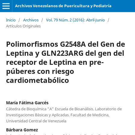
Archivos Venezolanos de Puericultura y Pediatría
Inicio
/
Archivos
/
Vol. 79 Núm. 2 (2016): Abril-Junio
/
Artículos Originales
Polimorfismos G2548A del Gen de
Leptina y GLN223ARG del gen del
receptor de Leptina en pre-
púberes con riesgo
cardiometabólico
María Fátima Garcés
Cátedra de Bioquímica “A” Escuela de Bioanálisis. Laboratorio de
Investigaciones Básicas y Aplicadas. Facultad de Medicina,
Universidad Central de Venezuela
Bárbara Gomez