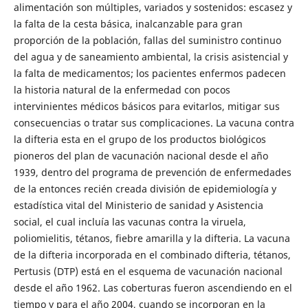
alimentación son múltiples, variados y sostenidos: escasez y
la falta de la cesta básica, inalcanzable para gran
proporción de la población, fallas del suministro continuo
del agua y de saneamiento ambiental, la crisis asistencial y
la falta de medicamentos; los pacientes enfermos padecen
la historia natural de la enfermedad con pocos
intervinientes médicos básicos para evitarlos, mitigar sus
consecuencias o tratar sus complicaciones. La vacuna contra
la difteria esta en el grupo de los productos biológicos
pioneros del plan de vacunación nacional desde el año
1939, dentro del programa de prevención de enfermedades
de la entonces recién creada división de epidemiología y
estadística vital del Ministerio de sanidad y Asistencia
social, el cual incluía las vacunas contra la viruela,
poliomielitis, tétanos, fiebre amarilla y la difteria. La vacuna
de la difteria incorporada en el combinado difteria, tétanos,
Pertusis (DTP) está en el esquema de vacunación nacional
desde el año 1962. Las coberturas fueron ascendiendo en el
tiempo y para el año 2004, cuando se incorporan en la