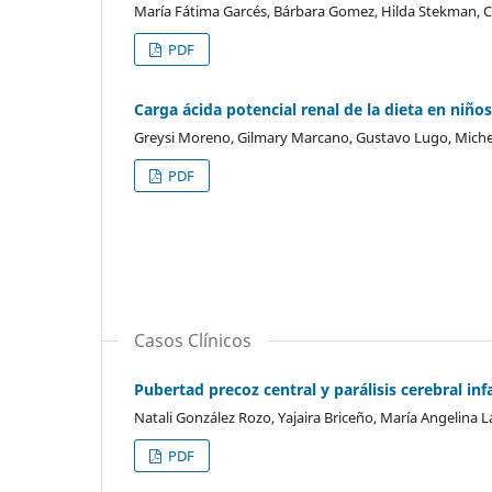
María Fátima Garcés, Bárbara Gomez, Hilda Stekman, C
PDF
Carga ácida potencial renal de la dieta en niñ
Greysi Moreno, Gilmary Marcano, Gustavo Lugo, Miche
PDF
Casos Clínicos
Pubertad precoz central y parálisis cerebral infa
Natali González Rozo, Yajaira Briceño, María Angelina 
PDF