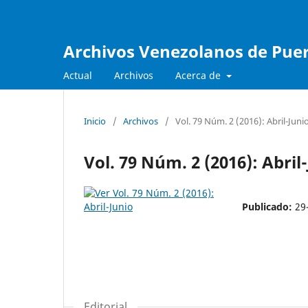
Archivos Venezolanos de Pueri
Actual
Archivos
Acerca de
Inicio
/
Archivos
/
Vol. 79 Núm. 2 (2016): Abril-Juni
Vol. 79 Núm. 2 (2016): Abril
Publicado:
29
Editorial