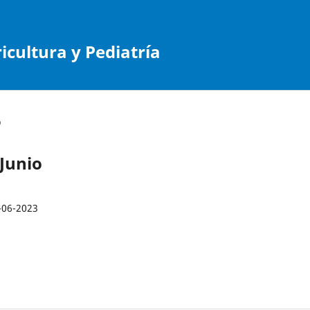
cultura y Pediatría
o
-Junio
-06-2023