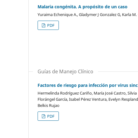
Malaria congénita. A propósito de un caso
Yuraima Echenique A., Gladymer J Gonzalez G, Karla M.
PDF
Guías de Manejo Clínico
Factores de riesgo para infección por virus sin
Hermelinda Rodríguez Cariño, María José Castro, Silvia
Florángel García, Isabel Pérez Ventura, Evelyn Resplan
Belkis Rujao
PDF