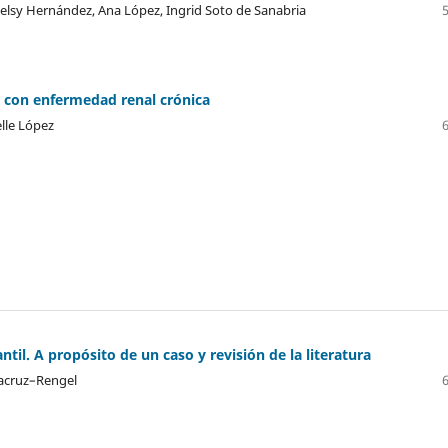
elsy Hernández, Ana López, Ingrid Soto de Sanabria
os con enfermedad renal crónica
lle López
ntil. A propósito de un caso y revisión de la literatura
Lacruz–Rengel