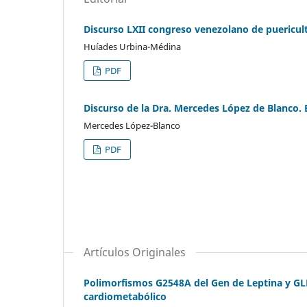
Discurso LXII congreso venezolano de puericul
Huíades Urbina-Médina
PDF
Discurso de la Dra. Mercedes López de Blanco. 
Mercedes López-Blanco
PDF
Artículos Originales
Polimorfismos G2548A del Gen de Leptina y GL
cardiometabólico