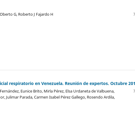
 Oberto G, Roberto J Fajardo H
cicial respiratorio en Venezuela. Reunión de expertos. Octubre 20
 Fernández, Eunice Brito, Mirla Pérez, Elsa Urdaneta de Valbuena,
dor, Julimar Parada, Carmen Isabel Pérez Gallego, Rosendo Ardila,