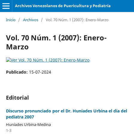
Archivos Venezolanos de Puericultura y Pediatría
Inicio
/
Archivos
/
Vol. 70 Núm. 1 (2007): Enero-Marzo
Vol. 70 Núm. 1 (2007): Enero-
Marzo
Publicado:
15-07-2024
Editorial
Discurso pronunciado por el Dr. Huniades Urbina el día del
pediatra 2007
Huníades Urbina-Medina
1-3