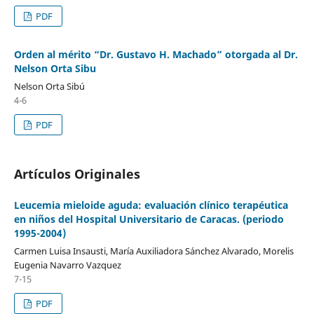
PDF
Orden al mérito “Dr. Gustavo H. Machado” otorgada al Dr.
Nelson Orta Sibu
Nelson Orta Sibú
4-6
PDF
Artículos Originales
Leucemia mieloide aguda: evaluación clínico terapéutica
en niños del Hospital Universitario de Caracas. (periodo
1995-2004)
Carmen Luisa Insausti, María Auxiliadora Sánchez Alvarado, Morelis
Eugenia Navarro Vazquez
7-15
PDF