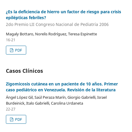
¿Es la deficiencia de hierro un factor de riesgo para crisis
epilépticas febriles?
2do Premio LII Congreso Nacional de Pediatría 2006
Magaly Bottaro, Norelis Rodríguez, Teresa Espinette
16-21
PDF
Casos Clínicos
Zigomicosis cutánea en un paciente de 10 años. Primer
caso pediátrico en Venezuela. Revisión de la literatura
Ángel López Gil, Saúl Peraza Marín, Giorgio Gabrielli, Israel
Burdeinick, Italo Gabrielli, Carolina Urdaneta
22-27
PDF