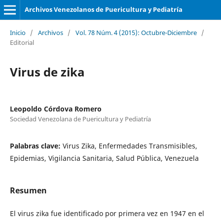
Archivos Venezolanos de Puericultura y Pediatría
Inicio
/
Archivos
/
Vol. 78 Núm. 4 (2015): Octubre-Diciembre
/
Editorial
Virus de zika
Leopoldo Córdova Romero
Sociedad Venezolana de Puericultura y Pediatría
Palabras clave:
Virus Zika, Enfermedades Transmisibles,
Epidemias, Vigilancia Sanitaria, Salud Pública, Venezuela
Resumen
El virus zika fue identificado por primera vez en 1947 en el