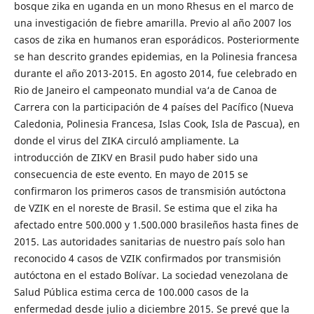
bosque zika en uganda en un mono Rhesus en el marco de
una investigación de fiebre amarilla. Previo al año 2007 los
casos de zika en humanos eran esporádicos. Posteriormente
se han descrito grandes epidemias, en la Polinesia francesa
durante el año 2013-2015. En agosto 2014, fue celebrado en
Rio de Janeiro el campeonato mundial va‘a de Canoa de
Carrera con la participación de 4 países del Pacífico (Nueva
Caledonia, Polinesia Francesa, Islas Cook, Isla de Pascua), en
donde el virus del ZIKA circuló ampliamente. La
introducción de ZIKV en Brasil pudo haber sido una
consecuencia de este evento. En mayo de 2015 se
confirmaron los primeros casos de transmisión autóctona
de VZIK en el noreste de Brasil. Se estima que el zika ha
afectado entre 500.000 y 1.500.000 brasileños hasta fines de
2015. Las autoridades sanitarias de nuestro país solo han
reconocido 4 casos de VZIK confirmados por transmisión
autóctona en el estado Bolívar. La sociedad venezolana de
Salud Pública estima cerca de 100.000 casos de la
enfermedad desde julio a diciembre 2015. Se prevé que la