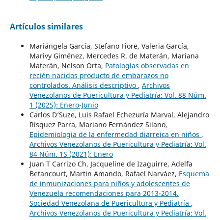
Artículos similares
Mariángela García, Stefano Fiore, Valeria García,
Marivy Giménez, Mercedes R. de Materán, Mariana
Materán, Nelson Orta,
Patologías observadas en
recién nacidos producto de embarazos no
controlados. Análisis descriptivo
,
Archivos
Venezolanos de Puericultura y Pediatría: Vol. 88 Núm.
1 (2025): Enero-Junio
Carlos D’Suze, Luis Rafael Echezuría Marval, Alejandro
Rísquez Parra, Mariano Fernández Silano,
Epidemiologia de la enfermedad diarreica en niños
,
Archivos Venezolanos de Puericultura y Pediatría: Vol.
84 Núm. 1S (2021): Enero
Juan T Carrizo Ch, Jacqueline de Izaguirre, Adelfa
Betancourt, Martin Amando, Rafael Narváez,
Esquema
de inmunizaciones para niños y adolescentes de
Venezuela recomendaciones para 2013-2014.
Sociedad Venezolana de Puericultura y Pediatría
,
Archivos Venezolanos de Puericultura y Pediatría: Vol.