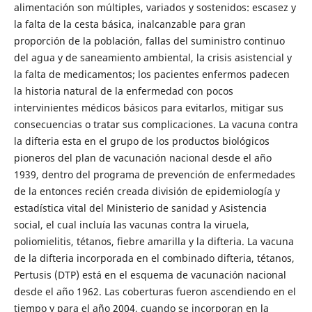
alimentación son múltiples, variados y sostenidos: escasez y
la falta de la cesta básica, inalcanzable para gran
proporción de la población, fallas del suministro continuo
del agua y de saneamiento ambiental, la crisis asistencial y
la falta de medicamentos; los pacientes enfermos padecen
la historia natural de la enfermedad con pocos
intervinientes médicos básicos para evitarlos, mitigar sus
consecuencias o tratar sus complicaciones. La vacuna contra
la difteria esta en el grupo de los productos biológicos
pioneros del plan de vacunación nacional desde el año
1939, dentro del programa de prevención de enfermedades
de la entonces recién creada división de epidemiología y
estadística vital del Ministerio de sanidad y Asistencia
social, el cual incluía las vacunas contra la viruela,
poliomielitis, tétanos, fiebre amarilla y la difteria. La vacuna
de la difteria incorporada en el combinado difteria, tétanos,
Pertusis (DTP) está en el esquema de vacunación nacional
desde el año 1962. Las coberturas fueron ascendiendo en el
tiempo y para el año 2004, cuando se incorporan en la