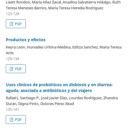
Lisett Rondon, Maria Añez Zaval, Anadina Salvatierra Hidalgo, Ruth
Teresa Meneses Barrios, Maria Teresa Heredia Rodriguez
123-128
PDF
Productos y efectos
Keyra León, Huniades Urbina-Medina, Editza Sanchez, Maria Teresa
Artis
129-134
PDF
Usos clínicos de probióticos en disbiosis y en diarrea:
aguda, asociada a antibióticos y del viajero
Rafael J. Santiago P., José Javier Díaz, Lourdes Rodríguez, Zhandra
Durán, Digna Pinto, Dolores Pérez Abad
135-141
PDF