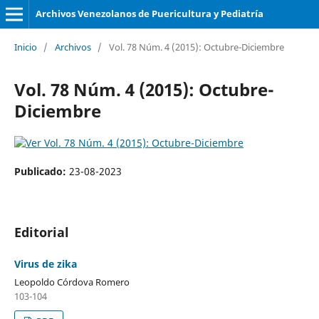
Archivos Venezolanos de Puericultura y Pediatría
Inicio
/
Archivos
/
Vol. 78 Núm. 4 (2015): Octubre-Diciembre
Vol. 78 Núm. 4 (2015): Octubre-
Diciembre
Publicado:
23-08-2023
Editorial
Virus de zika
Leopoldo Córdova Romero
103-104