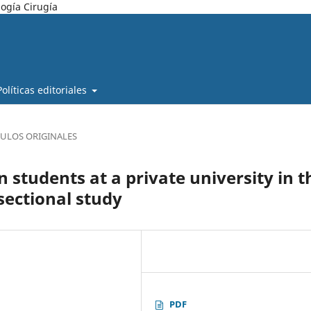
ogía Cirugía
Políticas editoriales
CULOS ORIGINALES
 students at a private university in t
sectional study
PDF