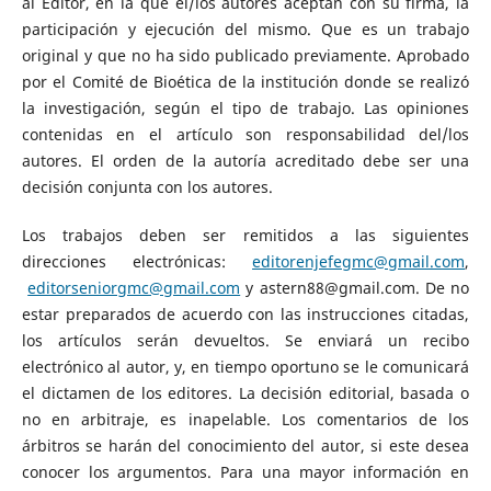
al Editor, en la que el/los autores aceptan con su firma, la
participación y ejecución del mismo. Que es un trabajo
original y que no ha sido publicado previamente. Aprobado
por el Comité de Bioética de la institución donde se realizó
la investigación, según el tipo de trabajo. Las opiniones
contenidas en el artículo son responsabilidad del/los
autores. El orden de la autoría acreditado debe ser una
decisión conjunta con los autores.
Los trabajos deben ser remitidos a las siguientes
direcciones electrónicas:
editorenjefegmc@gmail.com
,
editorseniorgmc@gmail.com
y astern88@gmail.com. De no
estar preparados de acuerdo con las instrucciones citadas,
los artículos serán devueltos. Se enviará un recibo
electrónico al autor, y, en tiempo oportuno se le comunicará
el dictamen de los editores. La decisión editorial, basada o
no en arbitraje, es inapelable. Los comentarios de los
árbitros se harán del conocimiento del autor, si este desea
conocer los argumentos. Para una mayor información en