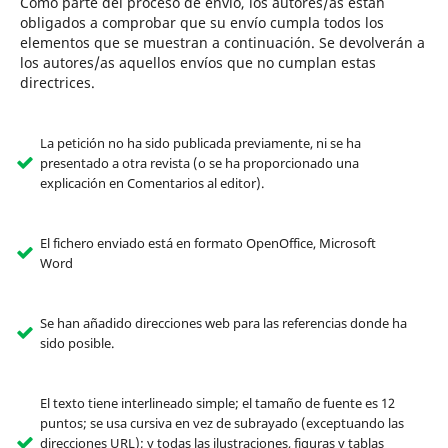
Como parte del proceso de envío, los autores/as están
obligados a comprobar que su envío cumpla todos los
elementos que se muestran a continuación. Se devolverán a
los autores/as aquellos envíos que no cumplan estas
directrices.
La petición no ha sido publicada previamente, ni se ha
presentado a otra revista (o se ha proporcionado una
explicación en Comentarios al editor).
El fichero enviado está en formato OpenOffice, Microsoft
Word
Se han añadido direcciones web para las referencias donde ha
sido posible.
El texto tiene interlineado simple; el tamaño de fuente es 12
puntos; se usa cursiva en vez de subrayado (exceptuando las
direcciones URL); y todas las ilustraciones, figuras y tablas