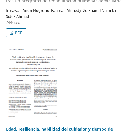
tras un programa de rehabilitación pulmonar domiciliaria
Irmawan Andri Nugroho, Fatimah Ahmedy, Zulkhairul Naim bin
Sidek Ahmad
744-752
PDF
Edad, resiliencia, habilidad del cuidador y tiempo de