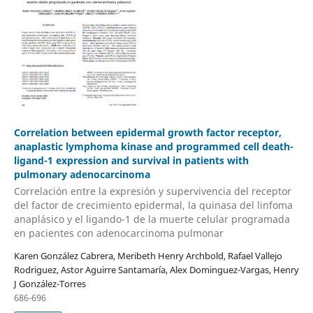
Correlation between epidermal growth factor receptor,
anaplastic lymphoma kinase and programmed cell death-
ligand-1 expression and survival in patients with
pulmonary adenocarcinoma
Correlación entre la expresión y supervivencia del receptor
del factor de crecimiento epidermal, la quinasa del linfoma
anaplásico y el ligando-1 de la muerte celular programada
en pacientes con adenocarcinoma pulmonar
Karen González Cabrera, Meribeth Henry Archbold, Rafael Vallejo
Rodriguez, Astor Aguirre Santamaría, Alex Dominguez-Vargas, Henry
J González-Torres
686-696