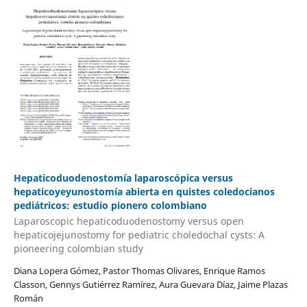
Hepaticoduodenostomía laparoscópica versus
hepaticoyeyunostomía abierta en quistes coledocianos
pediátricos: estudio pionero colombiano
Laparoscopic hepaticoduodenostomy versus open
hepaticojejunostomy for pediatric choledochal cysts: A
pioneering colombian study
Diana Lopera Gómez, Pastor Thomas Olivares, Enrique Ramos
Classon, Gennys Gutiérrez Ramírez, Aura Guevara Díaz, Jaime Plazas
Román