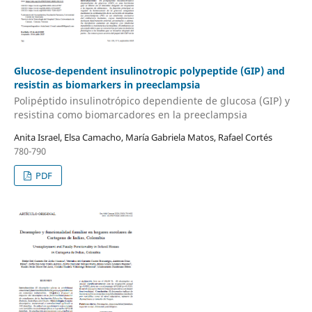
Glucose-dependent insulinotropic polypeptide (GIP) and
resistin as biomarkers in preeclampsia
Polipéptido insulinotrópico dependiente de glucosa (GIP) y
resistina como biomarcadores en la preeclampsia
Anita Israel, Elsa Camacho, María Gabriela Matos, Rafael Cortés
780-790
PDF