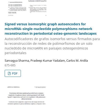
Signed versus isomorphic graph autoencoders for
microRNA–single–nucleotide polymorphisms network
reconstruction in periodontal osteo-genomic landscapes
Autocodificadores de grafos isomorfos versus firmados para
la reconstrucción de redes de polimorfismos de un solo
nucleótido de microARN en paisajes osteogenómicos
periodontales
Sarvagya Sharma, Pradeep Kumar Yadalam, Carlos M. Ardila
675-685
PDF