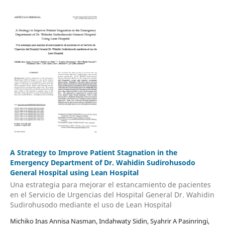
A Strategy to Improve Patient Stagnation in the
Emergency Department of Dr. Wahidin Sudirohusodo
General Hospital using Lean Hospital
Una estrategia para mejorar el estancamiento de pacientes
en el Servicio de Urgencias del Hospital General Dr. Wahidin
Sudirohusodo mediante el uso de Lean Hospital
Michiko Inas Annisa Nasman, Indahwaty Sidin, Syahrir A Pasinringi,