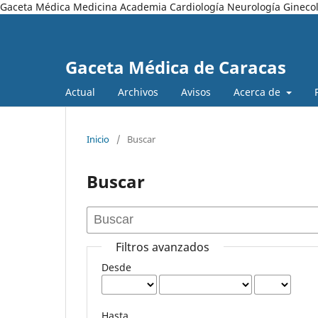
Gaceta Médica Medicina Academia Cardiología Neurología Ginecol
Gaceta Médica de Caracas
Actual
Archivos
Avisos
Acerca de
Inicio
/
Buscar
Buscar
Filtros avanzados
Desde
Hasta