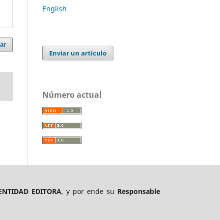
English
ar
Enviar un artículo
Número actual
ENTIDAD EDITORA
, y por ende su
Responsable