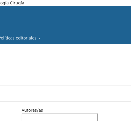
ogía Cirugía
Políticas editoriales
Autores/as