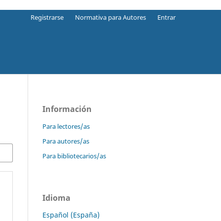
Registrarse
Normativa para Autores
Entrar
Información
Para lectores/as
Para autores/as
Para bibliotecarios/as
Idioma
Español (España)