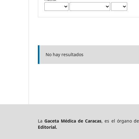
No hay resultados
La
Gaceta Médica de Caracas
, es el órgano d
Editorial.