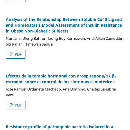
Analysis of the Relationship Between Soluble Cd40 Ligand
and Homeostasis Model Assessment of Insulin Resistance
in Obese Non-Diabetic Subjects
Nur Ismi, Uleng Bahrun, Liong Boy Kurniawan, Andi Alfian Zainuddin,
Siti Rafiah, Himawan Sanusi
PDF
Efectos de la terapia hormonal con drospirenona/17 β–
estradiol sobre el control de los síntomas climatéricos
José Ramón Urdaneta Machado, Ana Donnino, Charles Sanabria
Vera
PDF
Resistance profile of pathogenic bacteria isolated in a