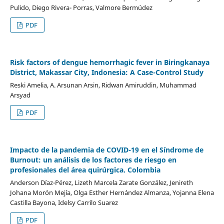
Pulido, Diego Rivera- Porras, Valmore Bermúdez
PDF
Risk factors of dengue hemorrhagic fever in Biringkanaya
District, Makassar City, Indonesia: A Case-Control Study
Reski Amelia, A. Arsunan Arsin, Ridwan Amiruddin, Muhammad
Arsyad
PDF
Impacto de la pandemia de COVID-19 en el Síndrome de
Burnout: un análisis de los factores de riesgo en
profesionales del área quirúrgica. Colombia
Anderson Díaz-Pérez, Lizeth Marcela Zarate González, Jenireth
Johana Morón Mejía, Olga Esther Hernández Almanza, Yojanna Elena
Castilla Bayona, Idelsy Carrilo Suarez
PDF