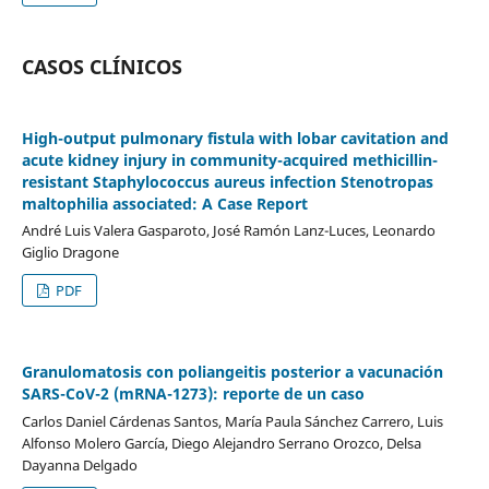
CASOS CLÍNICOS
High-output pulmonary fistula with lobar cavitation and
acute kidney injury in community-acquired methicillin-
resistant Staphylococcus aureus infection Stenotropas
maltophilia associated: A Case Report
André Luis Valera Gasparoto, José Ramón Lanz-Luces, Leonardo
Giglio Dragone
PDF
Granulomatosis con poliangeitis posterior a vacunación
SARS-CoV-2 (mRNA-1273): reporte de un caso
Carlos Daniel Cárdenas Santos, María Paula Sánchez Carrero, Luis
Alfonso Molero García, Diego Alejandro Serrano Orozco, Delsa
Dayanna Delgado