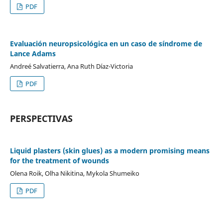
PDF
Evaluación neuropsicológica en un caso de síndrome de
Lance Adams
Andreé Salvatierra, Ana Ruth Díaz-Victoria
PDF
PERSPECTIVAS
Liquid plasters (skin glues) as a modern promising means
for the treatment of wounds
Olena Roik, Olha Nikitina, Mykola Shumeiko
PDF