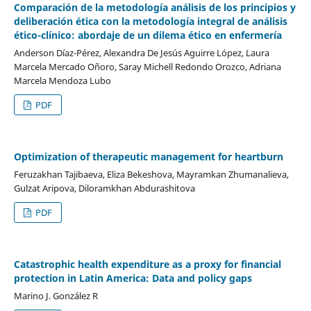
Comparación de la metodología análisis de los principios y
deliberación ética con la metodología integral de análisis
ético-clínico: abordaje de un dilema ético en enfermería
Anderson Díaz-Pérez, Alexandra De Jesús Aguirre López, Laura
Marcela Mercado Oñoro, Saray Michell Redondo Orozco, Adriana
Marcela Mendoza Lubo
PDF
Optimization of therapeutic management for heartburn
Feruzakhan Tajibaeva, Eliza Bekeshova, Mayramkan Zhumanalieva,
Gulzat Aripova, Diloramkhan Abdurashitova
PDF
Catastrophic health expenditure as a proxy for financial
protection in Latin America: Data and policy gaps
Marino J. González R