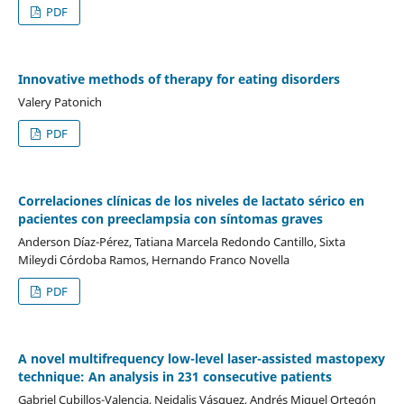
PDF
Innovative methods of therapy for eating disorders
Valery Patonich
PDF
Correlaciones clínicas de los niveles de lactato sérico en
pacientes con preeclampsia con síntomas graves
Anderson Díaz-Pérez, Tatiana Marcela Redondo Cantillo, Sixta
Mileydi Córdoba Ramos, Hernando Franco Novella
PDF
A novel multifrequency low-level laser-assisted mastopexy
technique: An analysis in 231 consecutive patients
Gabriel Cubillos-Valencia, Neidalis Vásquez, Andrés Miguel Ortegón