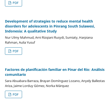
PDF
Development of strategies to reduce mental health
disorders for adolescents in Pinrang South Sulawesi,
Indonesia: A qualitative Study
Nur Ulmy Mahmud, Arni Rizqiani Rusydi, Sumiaty, Harpiana
Rahman, Aulia Yusuf
PDF
Factores de planificación familiar en Pinar del Río: Análisis
comunitario
Sara Abuabara Barraza, Brayan Domínguez Lozano, Anyely Ballestas
Ariza, Jaime Lorduy Gómez, Norka Márquez
PDF