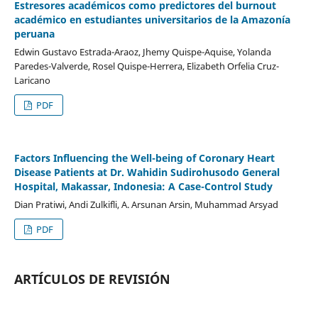
Estresores académicos como predictores del burnout
académico en estudiantes universitarios de la Amazonía
peruana
Edwin Gustavo Estrada-Araoz, Jhemy Quispe-Aquise, Yolanda
Paredes-Valverde, Rosel Quispe-Herrera, Elizabeth Orfelia Cruz-
Laricano
PDF
Factors Influencing the Well-being of Coronary Heart
Disease Patients at Dr. Wahidin Sudirohusodo General
Hospital, Makassar, Indonesia: A Case-Control Study
Dian Pratiwi, Andi Zulkifli, A. Arsunan Arsin, Muhammad Arsyad
PDF
ARTÍCULOS DE REVISIÓN