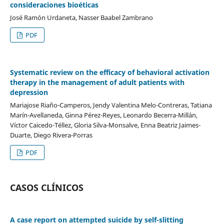
consideraciones bioéticas
José Ramón Urdaneta, Nasser Baabel Zambrano
PDF
Systematic review on the efficacy of behavioral activation
therapy in the management of adult patients with
depression
Mariajose Riaño-Camperos, Jendy Valentina Melo-Contreras, Tatiana
Marín-Avellaneda, Ginna Pérez-Reyes, Leonardo Becerra-Millán,
Víctor Caicedo-Téllez, Gloria Silva-Monsalve, Enna Beatriz Jaimes-
Duarte, Diego Rivera-Porras
PDF
CASOS CLÍNICOS
A case report on attempted suicide by self-slitting