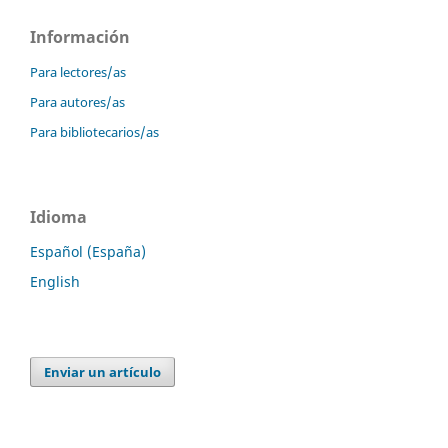
Información
Para lectores/as
Para autores/as
Para bibliotecarios/as
Idioma
Español (España)
English
Enviar un artículo