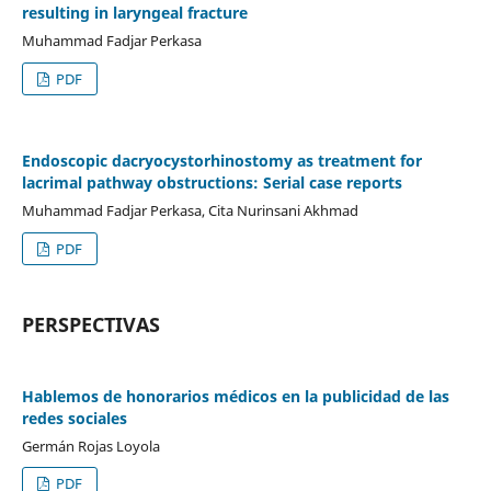
resulting in laryngeal fracture
Muhammad Fadjar Perkasa
PDF
Endoscopic dacryocystorhinostomy as treatment for
lacrimal pathway obstructions: Serial case reports
Muhammad Fadjar Perkasa, Cita Nurinsani Akhmad
PDF
PERSPECTIVAS
Hablemos de honorarios médicos en la publicidad de las
redes sociales
Germán Rojas Loyola
PDF