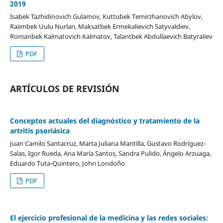
2019
Isabek Tazhidinovich Gulamov, Kuttubek Temirzhanovich Abylov,
Raiimbek Uulu Nurlan, Maksatbek Ermekalievich Satyvaldiev,
Romanbek Kalmatovich Kalmatov, Talantbek Abdullaevich Batyraliev
PDF
ARTÍCULOS DE REVISIÓN
Conceptos actuales del diagnóstico y tratamiento de la
artritis psoriásica
Juan Camilo Santacruz, Marta Juliana Mantilla, Gustavo Rodríguez-
Salas, Igor Rueda, Ana María Santos, Sandra Pulido, Ángelo Arzuaga,
Eduardo Tuta-Quintero, John Londoño
PDF
El ejercicio profesional de la medicina y las redes sociales: