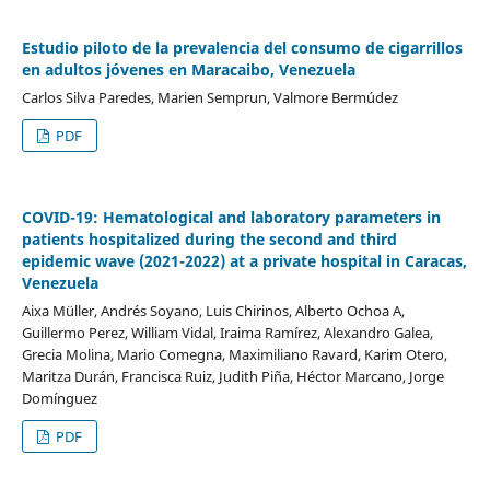
Estudio piloto de la prevalencia del consumo de cigarrillos
en adultos jóvenes en Maracaibo, Venezuela
Carlos Silva Paredes, Marien Semprun, Valmore Bermúdez
PDF
COVID-19: Hematological and laboratory parameters in
patients hospitalized during the second and third
epidemic wave (2021-2022) at a private hospital in Caracas,
Venezuela
Aixa Müller, Andrés Soyano, Luis Chirinos, Alberto Ochoa A,
Guillermo Perez, William Vidal, Iraima Ramírez, Alexandro Galea,
Grecia Molina, Mario Comegna, Maximiliano Ravard, Karim Otero,
Maritza Durán, Francisca Ruiz, Judith Piña, Héctor Marcano, Jorge
Domínguez
PDF