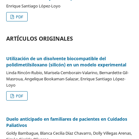
Enrique Santiago López-Loyo
PDF
ARTÍCULOS ORIGINALES
Utilización de un disolvente biocompatible del
polidimetilsiloxano (silicón) en un modelo experimental
Linda Rincón-Rubio, Marisela Cemborain-Valarino, Bernardette Gil-
Masroua, Angelique Bookaman-Salazar, Enrique Santiago López-
Loyo
PDF
Duelo anticipado en familiares de pacientes en Cuidados
Paliativos
Goldy Bambague, Blanca Cecilia Díaz Chavarro, Dolly Villegas Arenas,