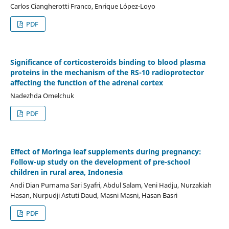
Carlos Ciangherotti Franco, Enrique López-Loyo
PDF
Significance of corticosteroids binding to blood plasma
proteins in the mechanism of the RS-10 radioprotector
affecting the function of the adrenal cortex
Nadezhda Omelchuk
PDF
Effect of Moringa leaf supplements during pregnancy:
Follow-up study on the development of pre-school
children in rural area, Indonesia
Andi Dian Purnama Sari Syafri, Abdul Salam, Veni Hadju, Nurzakiah
Hasan, Nurpudji Astuti Daud, Masni Masni, Hasan Basri
PDF