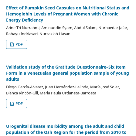
Effect of Pumpkin Seed Capsules on Nutritional Status and
Hemoglobin Levels of Pregnant Women with Chronic
Energy Deficiency
Arine Tri Nurrahmi, Aminuddin Syam, Abdul Salam, Nurhaedar Jafar,
Rahayu Indriasari, Nurzakiah Hasan
PDF
Validation study of the Gratitude Questionnaire–Six Item
Form in a Venezuelan general population sample of young
adults
Diego García-Álvarez, Juan Hernández-Lalinde, María José Soler,
Blanca Rincón-Gill, Maria Paula Urdaneta-Barroeta
PDF
Urogenital disease morbidity among the adult and child
population of the Osh Region for the period from 2010 to