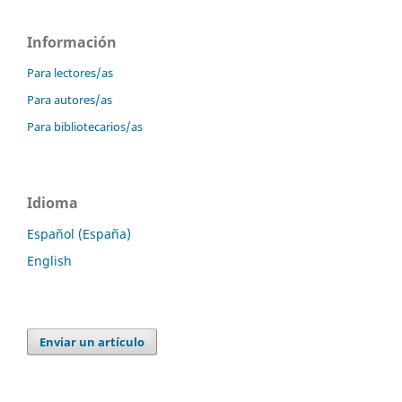
Información
Para lectores/as
Para autores/as
Para bibliotecarios/as
Idioma
Español (España)
English
Enviar un artículo