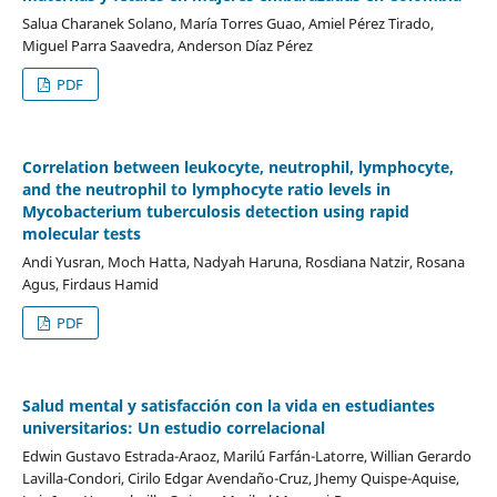
Salua Charanek Solano, María Torres Guao, Amiel Pérez Tirado,
Miguel Parra Saavedra, Anderson Díaz Pérez
PDF
Correlation between leukocyte, neutrophil, lymphocyte,
and the neutrophil to lymphocyte ratio levels in
Mycobacterium tuberculosis detection using rapid
molecular tests
Andi Yusran, Moch Hatta, Nadyah Haruna, Rosdiana Natzir, Rosana
Agus, Firdaus Hamid
PDF
Salud mental y satisfacción con la vida en estudiantes
universitarios: Un estudio correlacional
Edwin Gustavo Estrada-Araoz, Marilú Farfán-Latorre, Willian Gerardo
Lavilla-Condori, Cirilo Edgar Avendaño-Cruz, Jhemy Quispe-Aquise,