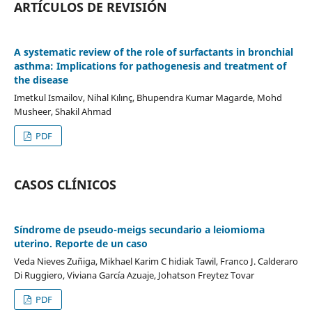
ARTÍCULOS DE REVISIÓN
A systematic review of the role of surfactants in bronchial
asthma: Implications for pathogenesis and treatment of
the disease
Imetkul Ismailov, Nihal Kılınç, Bhupendra Kumar Magarde, Mohd
Musheer, Shakil Ahmad
PDF
CASOS CLÍNICOS
Síndrome de pseudo-meigs secundario a leiomioma
uterino. Reporte de un caso
Veda Nieves Zuñiga, Mikhael Karim C hidiak Tawil, Franco J. Calderaro
Di Ruggiero, Viviana García Azuaje, Johatson Freytez Tovar
PDF