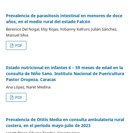
Prevalencia de parasitosis intestinal en menores de doce
años, en el medio rural del estado Falcón
Berenice Del Nogal, Elsy Rojas, Yobanny Kafruni, Julián Sánchez,
Manuel Silva
PDF
Estado nutricional en infantes 6 – 59 meses de edad en la
consulta de Niño Sano. Instituto Nacional de Puericultura
Pastor Oropeza, Caracas
Ana López, Naret Medina
PDF
Prevalencia de Otitis Media en consulta ambulatoria rural
costera, en el período mayo-julio de 2023
Janett Pérez, Silvana Torchia, Ernesto Vera