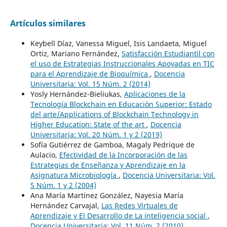
Artículos similares
Keybell Díaz, Vanessa Miguel, Isis Landaeta, Miguel
Ortiz, Mariano Fernández,
Satisfacción Estudiantil con
el uso de Estrategias Instruccionales Apoyadas en TIC
para el Aprendizaje de Bioquímica
,
Docencia
Universitaria: Vol. 15 Núm. 2 (2014)
Yosly Hernández-Bieliukas,
Aplicaciones de la
Tecnología Blockchain en Educación Superior: Estado
del arte/Applications of Blockchain Technology in
Higher Education: State of the art
,
Docencia
Universitaria: Vol. 20 Núm. 1 y 2 (2019)
Sofía Gutiérrez de Gamboa, Magaly Pedrique de
Aulacio,
Efectividad de la Incorporación de las
Estrategias de Enseñanza y Aprendizaje en la
Asignatura Microbiología
,
Docencia Universitaria: Vol.
5 Núm. 1 y 2 (2004)
Ana María Martínez González, Nayesia María
Hernández Carvajal,
Las Redes Virtuales de
Aprendizaje y El Desarrollo de La inteligencia social
,
Docencia Universitaria: Vol. 11 Núm. 2 (2010)