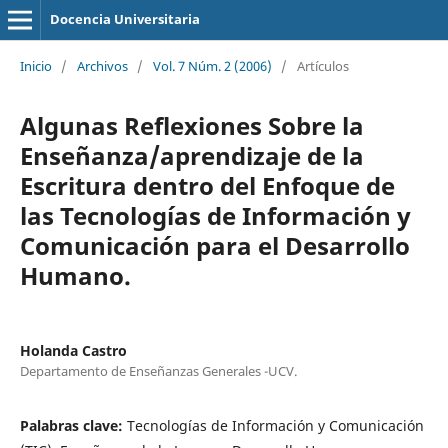
Docencia Universitaria
Inicio
/
Archivos
/
Vol. 7 Núm. 2 (2006)
/
Artículos
Algunas Reflexiones Sobre la
Enseñanza/aprendizaje de la
Escritura dentro del Enfoque de
las Tecnologías de Información y
Comunicación para el Desarrollo
Humano.
Holanda Castro
Departamento de Enseñanzas Generales -UCV.
Palabras clave:
Tecnologías de Información y Comunicación