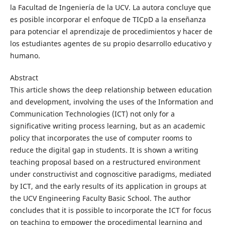
la Facultad de Ingeniería de la UCV. La autora concluye que
es posible incorporar el enfoque de TICpD a la enseñanza
para potenciar el aprendizaje de procedimientos y hacer de
los estudiantes agentes de su propio desarrollo educativo y
humano.
Abstract
This article shows the deep relationship between education
and development, involving the uses of the Information and
Communication Technologies (ICT) not only for a
significative writing process learning, but as an academic
policy that incorporates the use of computer rooms to
reduce the digital gap in students. It is shown a writing
teaching proposal based on a restructured environment
under constructivist and cognoscitive paradigms, mediated
by ICT, and the early results of its application in groups at
the UCV Engineering Faculty Basic School. The author
concludes that it is possible to incorporate the ICT for focus
on teaching to empower the procedimental learning and