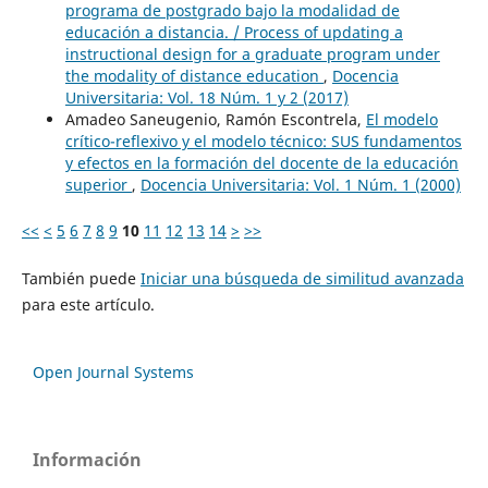
programa de postgrado bajo la modalidad de
educación a distancia. / Process of updating a
instructional design for a graduate program under
the modality of distance education
,
Docencia
Universitaria: Vol. 18 Núm. 1 y 2 (2017)
Amadeo Saneugenio, Ramón Escontrela,
El modelo
crítico-reflexivo y el modelo técnico: SUS fundamentos
y efectos en la formación del docente de la educación
superior
,
Docencia Universitaria: Vol. 1 Núm. 1 (2000)
<<
<
5
6
7
8
9
10
11
12
13
14
>
>>
También puede
Iniciar una búsqueda de similitud avanzada
para este artículo.
Open Journal Systems
Información