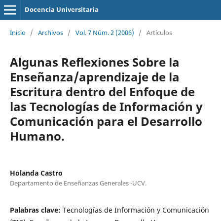
Docencia Universitaria
Inicio
/
Archivos
/
Vol. 7 Núm. 2 (2006)
/
Artículos
Algunas Reflexiones Sobre la
Enseñanza/aprendizaje de la
Escritura dentro del Enfoque de
las Tecnologías de Información y
Comunicación para el Desarrollo
Humano.
Holanda Castro
Departamento de Enseñanzas Generales -UCV.
Palabras clave:
Tecnologías de Información y Comunicación