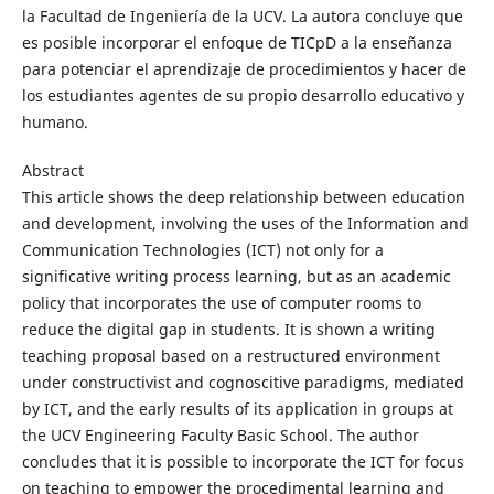
la Facultad de Ingeniería de la UCV. La autora concluye que
es posible incorporar el enfoque de TICpD a la enseñanza
para potenciar el aprendizaje de procedimientos y hacer de
los estudiantes agentes de su propio desarrollo educativo y
humano.
Abstract
This article shows the deep relationship between education
and development, involving the uses of the Information and
Communication Technologies (ICT) not only for a
significative writing process learning, but as an academic
policy that incorporates the use of computer rooms to
reduce the digital gap in students. It is shown a writing
teaching proposal based on a restructured environment
under constructivist and cognoscitive paradigms, mediated
by ICT, and the early results of its application in groups at
the UCV Engineering Faculty Basic School. The author
concludes that it is possible to incorporate the ICT for focus
on teaching to empower the procedimental learning and