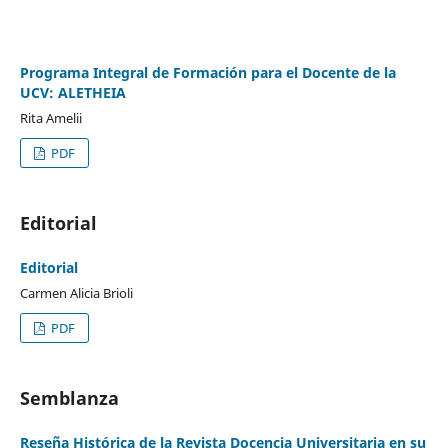
Programa Integral de Formación para el Docente de la
UCV: ALETHEIA
Rita Amelii
PDF
Editorial
Editorial
Carmen Alicia Brioli
PDF
Semblanza
Reseña Histórica de la Revista Docencia Universitaria en su