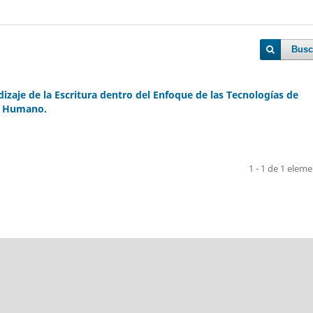
Busc
zaje de la Escritura dentro del Enfoque de las Tecnologías de
lo Humano.
1 - 1 de 1 elem