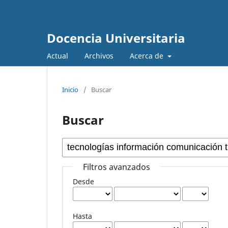
Docencia Universitaria
Actual
Archivos
Acerca de
Inicio
/
Buscar
Buscar
Filtros avanzados
Desde
Hasta