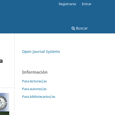
Registrarse
Entrar
Buscar
Open Journal Systems
ea
Información
Para lectores/as
Para autores/as
Para bibliotecarios/as