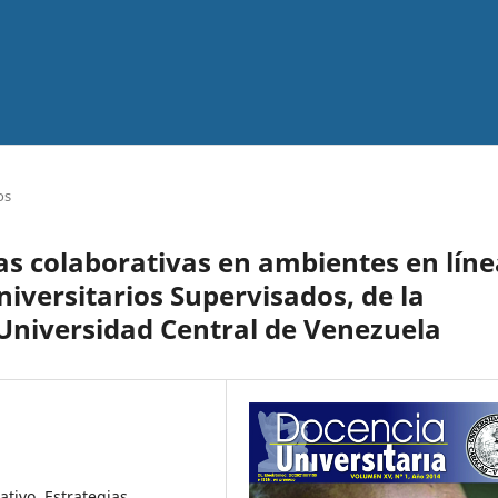
os
ias colaborativas en ambientes en lín
iversitarios Supervisados, de la
 Universidad Central de Venezuela
ativo, Estrategias