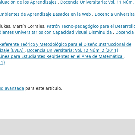
aluación de los Aprendizajes
,
Docencia Universitaria: Vol. 11 Núm.
 Ambientes de Aprendizaje Basados en la Web
,
Docencia Universita
iukas, Martín Corrales,
Patrón Tecno-pedagógico para el Desarroll
diantes Universitarios con Capacidad Visual Disminuida
,
Docencia
Referente Teórico y Metodológico para el Diseño Instruccional de
izaje (EVEA)
,
Docencia Universitaria: Vol. 12 Núm. 2 (2011)
ínea para Estudiantes Repitientes en el Área de Matemática
,
11)
tud avanzada
para este artículo.