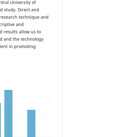
tral University of
ld study. Direct and
 research technique and
criptive and
 results allow us to
ed and the technology
cient in promoting