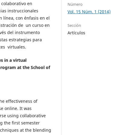
 colaborativo en
Número
gias instruccionales
Vol. 15 Núm. 1 (2014)
línea, con énfasis en el
istración de un curso en
Sección
vés del instrumento
Artículos
estas estrategias para
es virtuales.
s in a virtual
rogram at the School of
he effectiveness of
e online. It was
se using collaborative
g the first semester
chniques at the blending