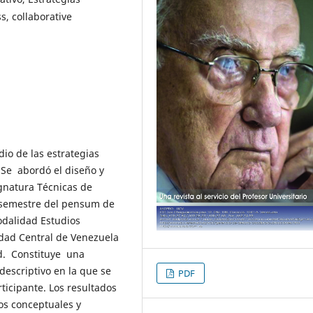
s, collaborative
io de las estrategias
 Se abordó el diseño y
ignatura Técnicas de
 semestre del pensum de
odalidad Estudios
idad Central de Venezuela
ad. Constituye una
descriptivo en la que se
PDF
rticipante. Los resultados
tos conceptuales y