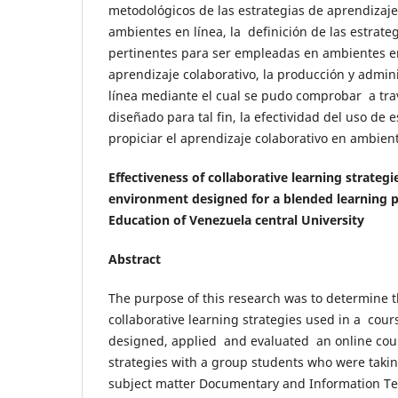
metodológicos de las estrategias de aprendizaje
ambientes en línea, la definición de las estrate
pertinentes para ser empleadas en ambientes en 
aprendizaje colaborativo, la producción y admin
línea mediante el cual se pudo comprobar a tra
diseñado para tal fin, la efectividad del uso de 
propiciar el aprendizaje colaborativo en ambient
Effectiveness of collaborative learning strategie
environment designed for a blended learning p
Education of Venezuela central University
Abstract
The purpose of this research was to determine t
collaborative learning strategies used in a cours
designed, applied and evaluated an online cour
strategies with a group students who were takin
subject matter Documentary and Information Te