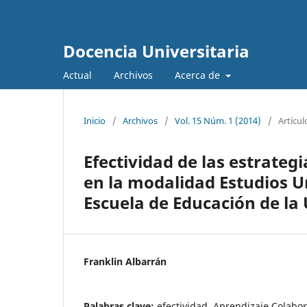
Docencia Universitaria
Actual
Archivos
Acerca de
Inicio
/
Archivos
/
Vol. 15 Núm. 1 (2014)
/
Artícul
Efectividad de las estrateg
en la modalidad Estudios Un
Escuela de Educación de la
Franklin Albarrán
Palabras clave:
efectividad, Aprendizaje Colabor