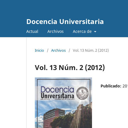
Docencia Universitaria
Actual
Archivos
Acerca de
Inicio
/
Archivos
/
Vol. 13 Núm. 2 (2012)
Vol. 13 Núm. 2 (2012)
Publicado:
20