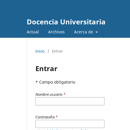
Docencia Universitaria
Actual
Archivos
Acerca de
Inicio
/
Entrar
Entrar
* Campo obligatorio
Nombre usuario
*
Contraseña
*