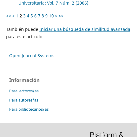
Universitaria: Vol. 7 Núm. 2 (2006)
<<
<
1
2
3
4
5
6
7
8
9
10
>
>>
También puede
Iniciar una búsqueda de similitud avanzada
para este artículo.
Open Journal Systems
Información
Para lectores/as
Para autores/as
Para bibliotecarios/as