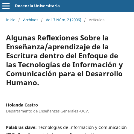
Docencia Universitaria
Inicio
/
Archivos
/
Vol. 7 Núm. 2 (2006)
/
Artículos
Algunas Reflexiones Sobre la
Enseñanza/aprendizaje de la
Escritura dentro del Enfoque de
las Tecnologías de Información y
Comunicación para el Desarrollo
Humano.
Holanda Castro
Departamento de Enseñanzas Generales -UCV.
Palabras clave:
Tecnologías de Información y Comunicación