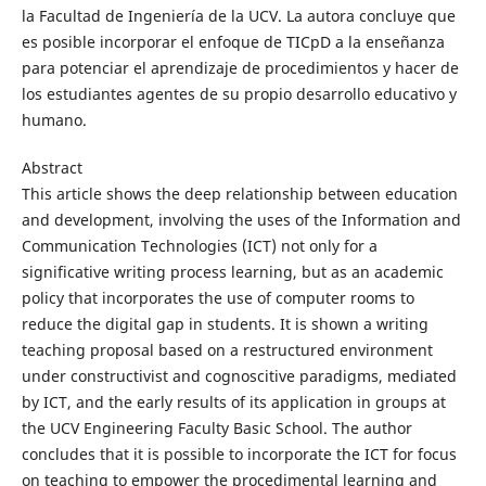
la Facultad de Ingeniería de la UCV. La autora concluye que
es posible incorporar el enfoque de TICpD a la enseñanza
para potenciar el aprendizaje de procedimientos y hacer de
los estudiantes agentes de su propio desarrollo educativo y
humano.
Abstract
This article shows the deep relationship between education
and development, involving the uses of the Information and
Communication Technologies (ICT) not only for a
significative writing process learning, but as an academic
policy that incorporates the use of computer rooms to
reduce the digital gap in students. It is shown a writing
teaching proposal based on a restructured environment
under constructivist and cognoscitive paradigms, mediated
by ICT, and the early results of its application in groups at
the UCV Engineering Faculty Basic School. The author
concludes that it is possible to incorporate the ICT for focus
on teaching to empower the procedimental learning and