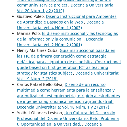
community service project
,
Docencia Universitaria:
Vol. 20 Núm. 1 y 2 (2019)
Gustavo Poleo,
Diseño Instruccional para Ambientes
de Aprendizaje Basados en la Web
,
Docencia
Universitaria: Vol. 4 Núm. 1 (2003)
Marina Polo,
EI diseño instruccional y las tecnologías
de la información y la comunición.
,
Docencia
Universitaria: Vol. 2 Núm. 2 (2001)
Henry Martínez Cuba,
Guía instruccional basada en
las TIC de primera generación como estrategia
didáctica para asignatura de estadística./Instructional
guide based on first generation ICT as teaching
strategy for statistics subject
,
Docencia Universitaria:
Vol. 19 Núm. 2 (2018)
Carlos Rafael Bello Silva,
Diseño de un recurso
multimedia como herramienta para la enseñanza y
aprendizaje de estequiometría, dirigido a estudiantes
de ingeniería agronómica mención agroindustrial
,
Docencia Universitaria: Vol. 18 Núm. 1 y 2 (2017)
Yolibet Ollarves Levison,
Una Cultura del Desarrollo
Profesional del Docente Universitario: Reto, Problema
u Oportunidad en la Universidad.
,
Docencia