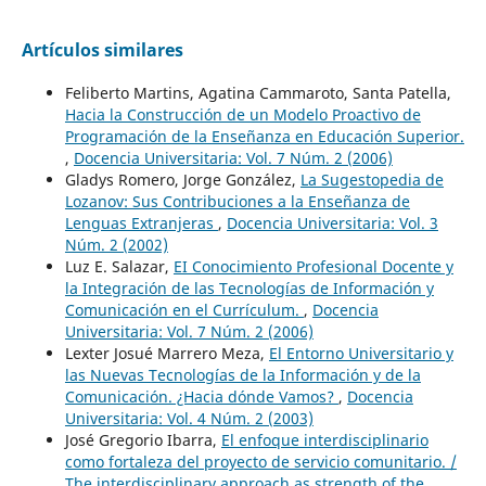
Artículos similares
Feliberto Martins, Agatina Cammaroto, Santa Patella,
Hacia la Construcción de un Modelo Proactivo de
Programación de la Enseñanza en Educación Superior.
,
Docencia Universitaria: Vol. 7 Núm. 2 (2006)
Gladys Romero, Jorge González,
La Sugestopedia de
Lozanov: Sus Contribuciones a la Enseñanza de
Lenguas Extranjeras
,
Docencia Universitaria: Vol. 3
Núm. 2 (2002)
Luz E. Salazar,
EI Conocimiento Profesional Docente y
la Integración de las Tecnologías de Información y
Comunicación en el Currículum.
,
Docencia
Universitaria: Vol. 7 Núm. 2 (2006)
Lexter Josué Marrero Meza,
El Entorno Universitario y
las Nuevas Tecnologías de la Información y de la
Comunicación. ¿Hacia dónde Vamos?
,
Docencia
Universitaria: Vol. 4 Núm. 2 (2003)
José Gregorio Ibarra,
El enfoque interdisciplinario
como fortaleza del proyecto de servicio comunitario. /
The interdisciplinary approach as strength of the