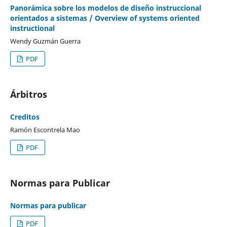
Panorámica sobre los modelos de diseño instruccional
orientados a sistemas / Overview of systems oriented
instructional
Wendy Guzmán Guerra
PDF
Árbitros
Creditos
Ramón Escontrela Mao
PDF
Normas para Publicar
Normas para publicar
PDF