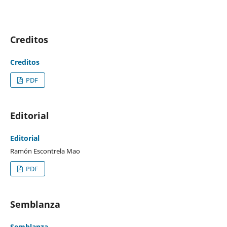
Creditos
Creditos
PDF
Editorial
Editorial
Ramón Escontrela Mao
PDF
Semblanza
Semblanza