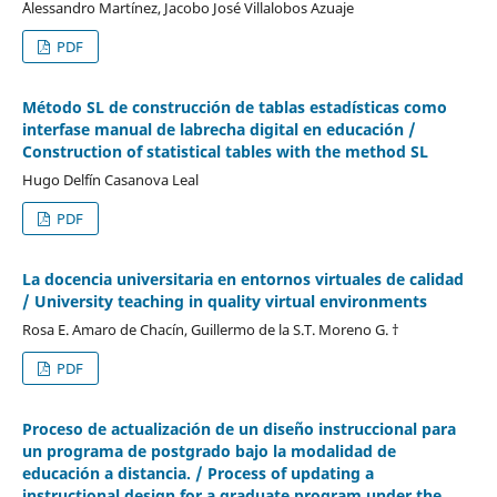
´Alessandro Martínez, Jacobo José Villalobos Azuaje
PDF
Método SL de construcción de tablas estadísticas como
interfase manual de labrecha digital en educación /
Construction of statistical tables with the method SL
Hugo Delfín Casanova Leal
PDF
La docencia universitaria en entornos virtuales de calidad
/ University teaching in quality virtual environments
Rosa E. Amaro de Chacín, Guillermo de la S.T. Moreno G. †
PDF
Proceso de actualización de un diseño instruccional para
un programa de postgrado bajo la modalidad de
educación a distancia. / Process of updating a
instructional design for a graduate program under the