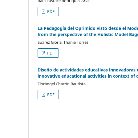
Raúl Eustace Rodríguez Arias
PDF
La Pedagogía del Oprimido visto desde el Model
from the perspective of the Holistic Model Bago
Suárez Gloria, Thania Torres
PDF
Diseño de actividades educativas innovadoras 
innovative educational activities in context of
Florángel Chacón Bautista
PDF