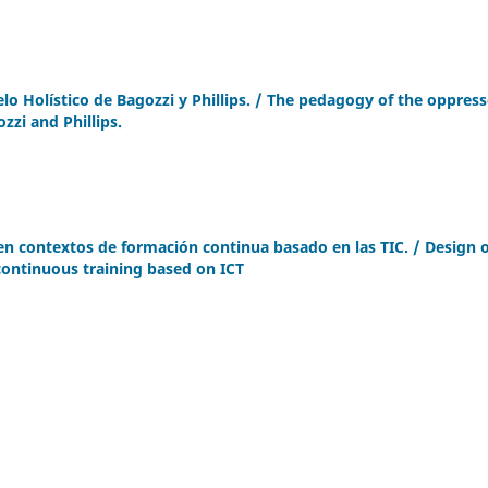
o Holístico de Bagozzi y Phillips. / The pedagogy of the oppres
zzi and Phillips.
en contextos de formación continua basado en las TIC. / Design o
 continuous training based on ICT