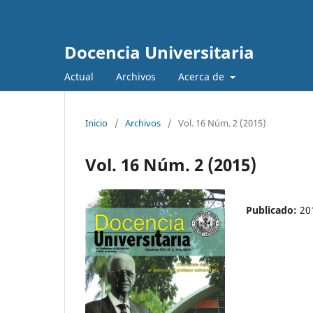
Docencia Universitaria
Actual
Archivos
Acerca de
Inicio
/
Archivos
/
Vol. 16 Núm. 2 (2015)
Vol. 16 Núm. 2 (2015)
Publicado:
20