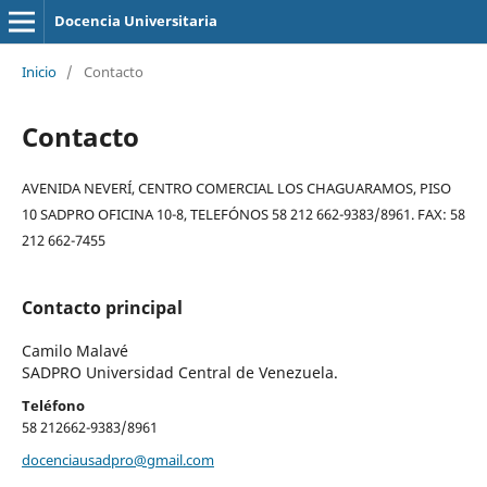
Docencia Universitaria
Inicio
/
Contacto
Contacto
AVENIDA NEVERÍ, CENTRO COMERCIAL LOS CHAGUARAMOS, PISO
10 SADPRO OFICINA 10-8, TELEFÓNOS 58 212 662-9383/8961. FAX: 58
212 662-7455
Contacto principal
Camilo Malavé
SADPRO Universidad Central de Venezuela.
Teléfono
58 212662-9383/8961
docenciausadpro@gmail.com