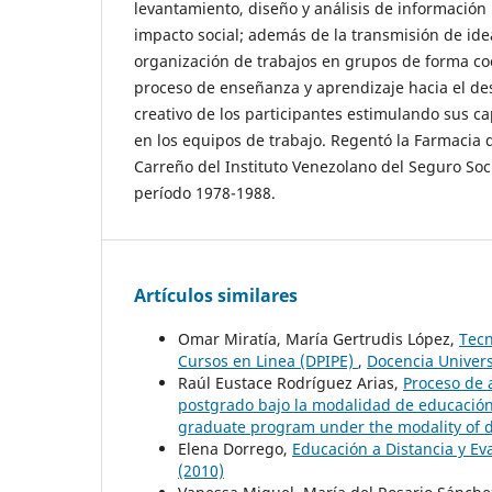
levantamiento, diseño y análisis de informació
impacto social; además de la transmisión de id
organización de trabajos en grupos de forma coop
proceso de enseñanza y aprendizaje hacia el des
creativo de los participantes estimulando sus
en los equipos de trabajo. Regentó la Farmacia 
Carreño del Instituto Venezolano del Seguro Soci
período 1978-1988.
Artículos similares
Omar Miratía, María Gertrudis López,
Tecn
Cursos en Linea (DPIPE)
,
Docencia Universi
Raúl Eustace Rodríguez Arias,
Proceso de 
postgrado bajo la modalidad de educación a
graduate program under the modality of 
Elena Dorrego,
Educación a Distancia y Ev
(2010)