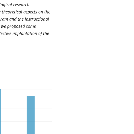
logical research
 theoretical aspects on the
gram and the instruccional
ly we proposed some
fective implantation of the