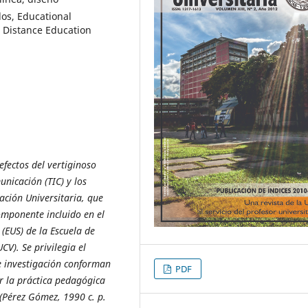
dos, Educational
, Distance Education
efectos del vertiginoso
nicación (TIC) y los
ación Universitaria, que
componente incluido en el
(EUS) de la Escuela de
UCV). Se
privilegia el
 e investigación conforman
PDF
r la práctica pedagógica
a (Pérez Gómez, 1990 c. p.