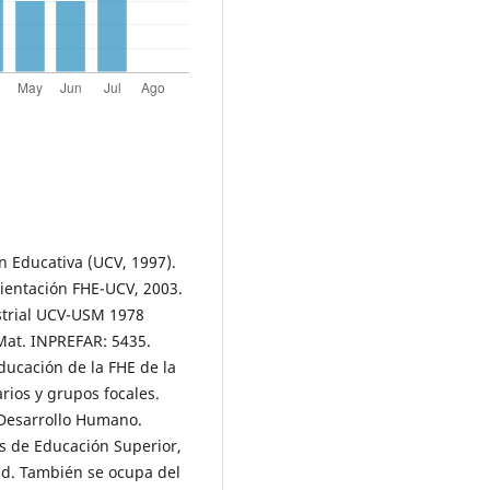
n Educativa (UCV, 1997).
ientación FHE-UCV, 2003.
strial UCV-USM 1978
Mat. INPREFAR: 5435.
ducación de la FHE de la
rios y grupos focales.
 Desarrollo Humano.
es de Educación Superior,
ud. También se ocupa del