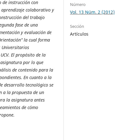
o de instrucción con
Número
l aprendizaje colaborativo y
Vol. 13 Núm. 2 (2012)
nstrucción del trabajo
 segunda fase de una
Sección
ementación y evaluación de
Artículos
Orientación” la cual forma
 Universitarios
 UCV. El propósito de la
 asignatura por lo que
álisis de contenido para la
spondientes. En cuanto a la
e desarrollo tecnológico se
n a la propuesta de un
ra la asignatura antes
neamientos de cómo
propone.