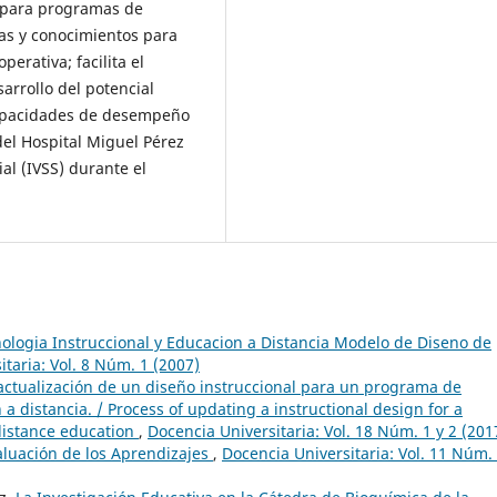
n para programas de
eas y conocimientos para
erativa; facilita el
arrollo del potencial
 capacidades de desempeño
del Hospital Miguel Pérez
al (IVSS) durante el
ologia Instruccional y Educacion a Distancia Modelo de Diseno de
taria: Vol. 8 Núm. 1 (2007)
actualización de un diseño instruccional para un programa de
 distancia. / Process of updating a instructional design for a
distance education
,
Docencia Universitaria: Vol. 18 Núm. 1 y 2 (201
aluación de los Aprendizajes
,
Docencia Universitaria: Vol. 11 Núm.