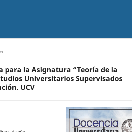
os
a para la Asignatura “Teoría de la
tudios Universitarios Supervisados
ación. UCV
línea, diseño