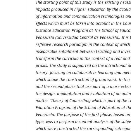
The starting point of this study is the existing neces
impacts produced in higher education by the accelar
of information and communication technologies and 
effects which must be taken into account in the Coun
Distance Education Program at The School of Educat
Venezuela (Universidad Central de Venezuela). It is b
reflexive research paradigm in the context of which 
inseparable entailment between teaching and invest
transform the curricula in the context of a real and
praxis. The study is supported on the intructional d
theory, focusing on collaborative learning and met
which shape the construction of group work. In this
and the second phase that are part of a more extens
the design, implantation and evaluation of an onlin
matter “Theory of Counselling which is part of the c
Education Program of the School of Education at the
Venezuela. The purpose of the first phase, based o
type, was to perform a content analysis of the subj
which were constructed the corresponding cathegorie