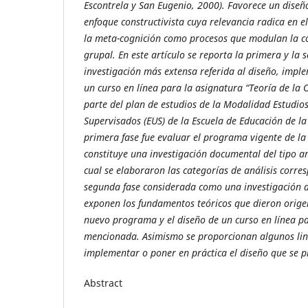
Escontrela y San Eugenio, 2000). Favorece un diseñ
enfoque constructivista cuya relevancia radica en e
la meta-cognición como procesos que modulan la co
grupal. En este artículo se reporta la primera y la
investigación más extensa referida al diseño, impl
un curso en línea para la asignatura “Teoría de la 
parte del plan de estudios de la Modalidad Estudios
Supervisados (EUS) de la Escuela de Educación de la
primera fase fue evaluar el programa vigente de la
constituye una investigación documental del tipo an
cual se elaboraron las categorías de análisis corre
segunda fase considerada como una investigación d
exponen los fundamentos teóricos que dieron orige
nuevo programa y el diseño de un curso en línea pa
mencionada. Asimismo se proporcionan algunos li
implementar o poner en práctica el diseño que se 
Abstract