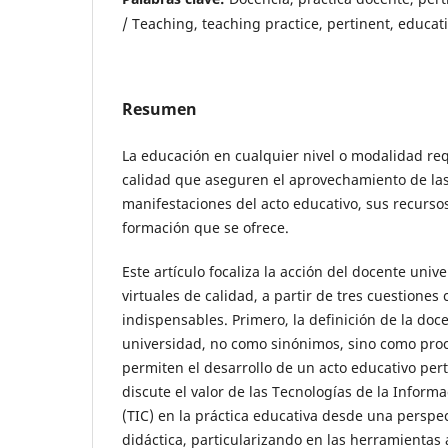
/ Teaching, teaching practice, pertinent, educati
Resumen
La educación en cualquier nivel o modalidad re
calidad que aseguren el aprovechamiento de las
manifestaciones del acto educativo, sus recursos
formación que se ofrece.
Este artículo focaliza la acción del docente univ
virtuales de calidad, a partir de tres cuestiones
indispensables. Primero, la definición de la doc
universidad, no como sinónimos, sino como pro
permiten el desarrollo de un acto educativo per
discute el valor de las Tecnologías de la Inform
(TIC) en la práctica educativa desde una perspe
didáctica, particularizando en las herramientas