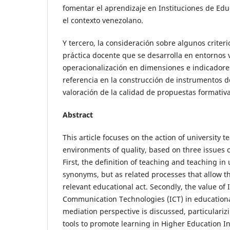
fomentar el aprendizaje en Instituciones de Edu
el contexto venezolano.
Y tercero, la consideración sobre algunos criteri
práctica docente que se desarrolla en entornos v
operacionalización en dimensiones e indicadore
referencia en la construcción de instrumentos 
valoración de la calidad de propuestas formativa
Abstract
This article focuses on the action of university te
environments of quality, based on three issues 
First, the definition of teaching and teaching in 
synonyms, but as related processes that allow t
relevant educational act. Secondly, the value of
Communication Technologies (ICT) in educational
mediation perspective is discussed, particulariz
tools to promote learning in Higher Education Ins