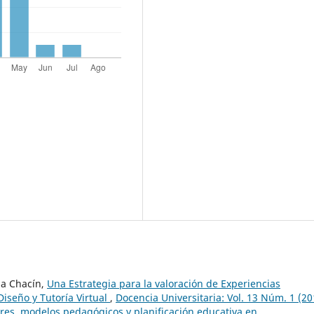
na Chacín,
Una Estrategia para la valoración de Experiencias
Diseño y Tutoría Virtual
,
Docencia Universitaria: Vol. 13 Núm. 1 (20
ares, modelos pedagógicos y planificación educativa en