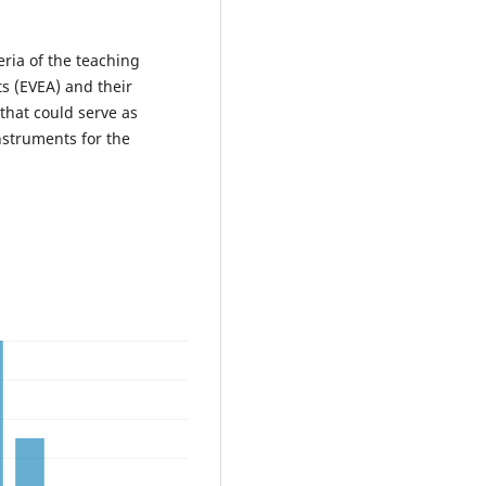
eria of the teaching
ts (EVEA) and their
that could serve as
nstruments for the