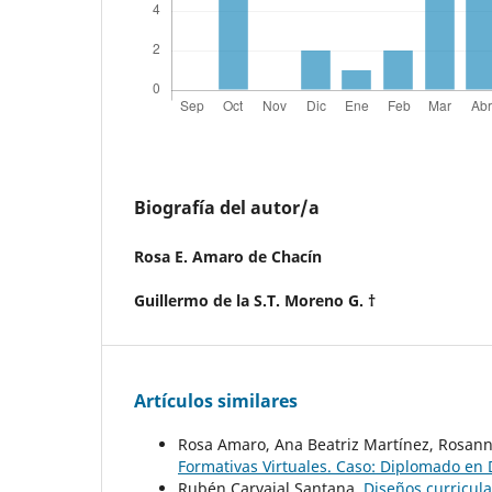
Biografía del autor/a
Rosa E. Amaro de Chacín
Guillermo de la S.T. Moreno G. †
Artículos similares
Rosa Amaro, Ana Beatriz Martínez, Rosan
Formativas Virtuales. Caso: Diplomado en 
Rubén Carvajal Santana,
Diseños curricul