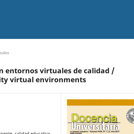
ículos
n entornos virtuales de calidad /
ity virtual environments
inente, calidad educativa.