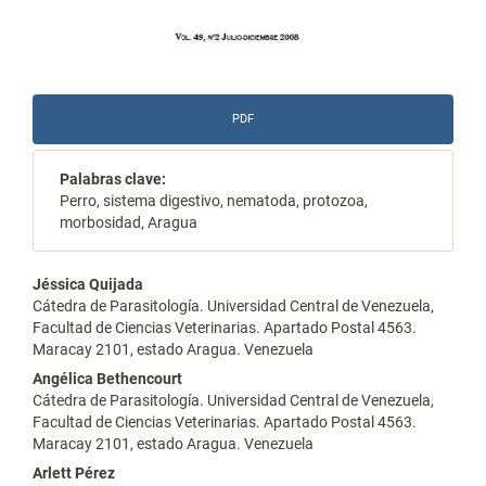
PDF
Palabras clave:
Perro, sistema digestivo, nematoda, protozoa,
morbosidad, Aragua
Contenido
Jéssica Quijada
Cátedra de Parasitología. Universidad Central de Venezuela,
principal
Facultad de Ciencias Veterinarias. Apartado Postal 4563.
Maracay 2101, estado Aragua. Venezuela
del
Angélica Bethencourt
artículo
Cátedra de Parasitología. Universidad Central de Venezuela,
Facultad de Ciencias Veterinarias. Apartado Postal 4563.
Maracay 2101, estado Aragua. Venezuela
Arlett Pérez