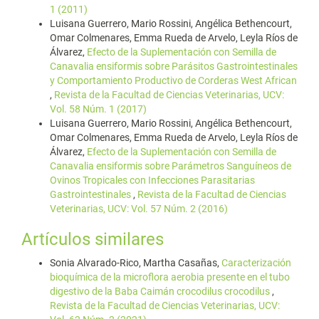
1 (2011)
Luisana Guerrero, Mario Rossini, Angélica Bethencourt,
Omar Colmenares, Emma Rueda de Arvelo, Leyla Ríos de
Álvarez,
Efecto de la Suplementación con Semilla de
Canavalia ensiformis sobre Parásitos Gastrointestinales
y Comportamiento Productivo de Corderas West African
,
Revista de la Facultad de Ciencias Veterinarias, UCV:
Vol. 58 Núm. 1 (2017)
Luisana Guerrero, Mario Rossini, Angélica Bethencourt,
Omar Colmenares, Emma Rueda de Arvelo, Leyla Ríos de
Álvarez,
Efecto de la Suplementación con Semilla de
Canavalia ensiformis sobre Parámetros Sanguíneos de
Ovinos Tropicales con Infecciones Parasitarias
Gastrointestinales
,
Revista de la Facultad de Ciencias
Veterinarias, UCV: Vol. 57 Núm. 2 (2016)
Artículos similares
Sonia Alvarado-Rico, Martha Casañas,
Caracterización
bioquímica de la microflora aerobia presente en el tubo
digestivo de la Baba Caimán crocodilus crocodilus
,
Revista de la Facultad de Ciencias Veterinarias, UCV: