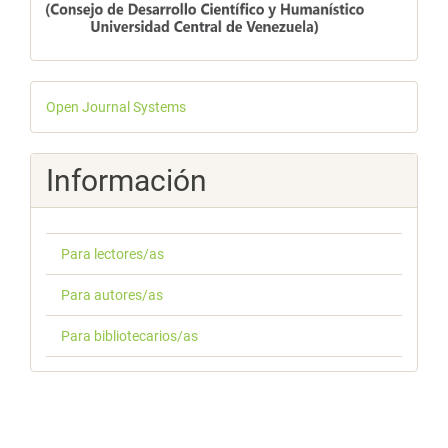
Desarrollado
Open Journal Systems
por
Información
Para lectores/as
Para autores/as
Para bibliotecarios/as