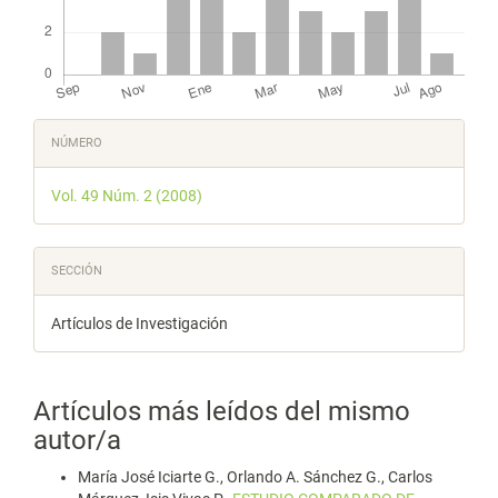
Detalles
NÚMERO
del
Vol. 49 Núm. 2 (2008)
artículo
SECCIÓN
Artículos de Investigación
Artículos más leídos del mismo
autor/a
María José Iciarte G., Orlando A. Sánchez G., Carlos