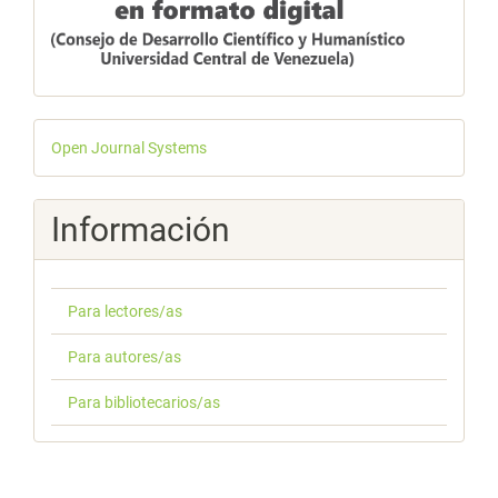
Desarrollado
Open Journal Systems
por
Información
Para lectores/as
Para autores/as
Para bibliotecarios/as