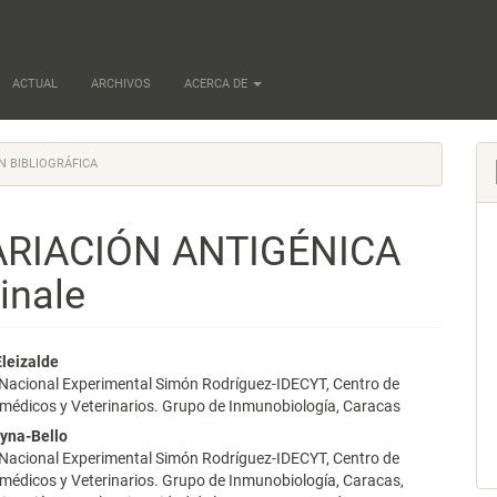
ACTUAL
ARCHIVOS
ACERCA DE
N BIBLIOGRÁFICA
RIACIÓN ANTIGÉNICA
inale
nido
Eleizalde
 Nacional Experimental Simón Rodríguez-IDECYT, Centro de
pal
médicos y Veterinarios. Grupo de Inmunobiología, Caracas
yna-Bello
 Nacional Experimental Simón Rodríguez-IDECYT, Centro de
lo
médicos y Veterinarios. Grupo de Inmunobiología, Caracas,