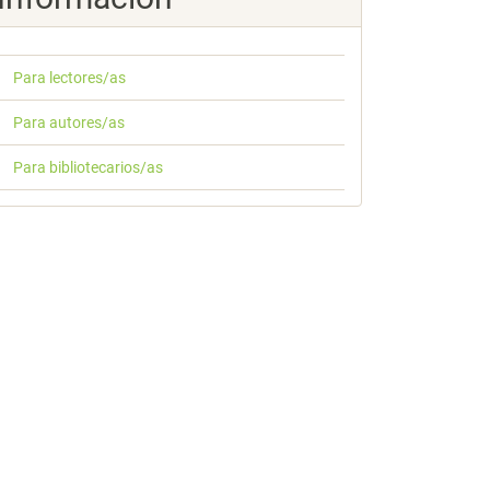
Para lectores/as
Para autores/as
Para bibliotecarios/as