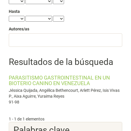
Hasta
Autores/as
Resultados de la búsqueda
PARASITISMO GASTROINTESTINAL EN UN
BIOTERIO CANINO EN VENEZUELA
Jéssica Quijada, Angélica Bethencourt, Arlett Pérez, Isis Vivas
P., Aixa Aguirre, Yuraima Reyes
91-98
1 - 1 de 1 elementos
Palabras clave