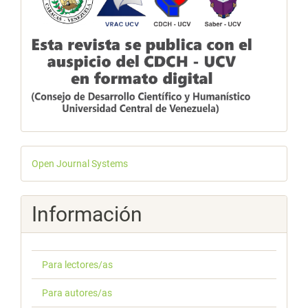
Desarrollado
Open Journal Systems
por
Información
Para lectores/as
Para autores/as