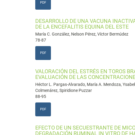
PDF
DESARROLLO DE UNA VACUNA INACTIV
DE LA ENCEFALITIS EQUINA DEL ESTE
María C. González, Nelson Pérez, Víctor Bermúdez
78-87
PDF
VALORACIÓN DEL ESTRÉS EN TOROS BR
EVALUACIÓN DE LAS CONCENTRACIONES
Héctor L. Pargas-Alvarado, María A. Mendoza, Ysabel 
Colmenárez, Spiridione Puzzar
88-95
PDF
EFECTO DE UN SECUESTRANTE DE MICO
DEGRADACIÓN RUMINAL IN VITRO DE H