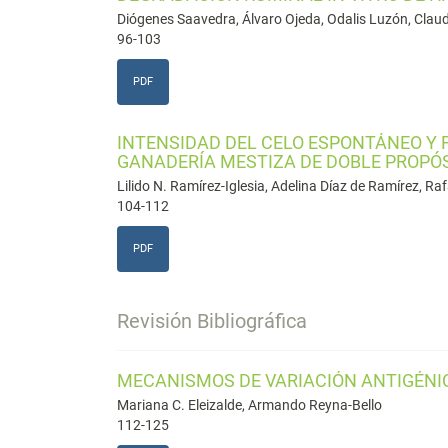
Diógenes Saavedra, Álvaro Ojeda, Odalis Luzón, Clau
96-103
PDF
INTENSIDAD DEL CELO ESPONTÁNEO Y F
GANADERÍA MESTIZA DE DOBLE PROPÓ
Lilido N. Ramírez-Iglesia, Adelina Díaz de Ramírez, R
104-112
PDF
Revisión Bibliográfica
MECANISMOS DE VARIACIÓN ANTIGÉNIC
Mariana C. Eleizalde, Armando Reyna-Bello
112-125