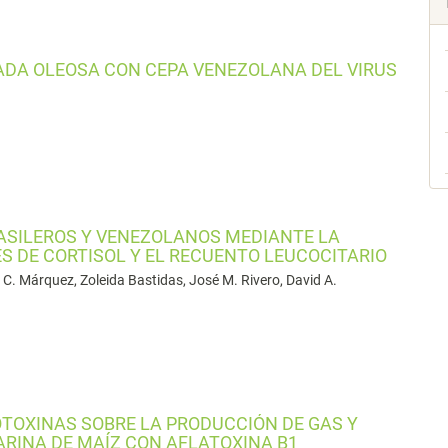
ADA OLEOSA CON CEPA VENEZOLANA DEL VIRUS
ASILEROS Y VENEZOLANOS MEDIANTE LA
 DE CORTISOL Y EL RECUENTO LEUCOCITARIO
C. Márquez, Zoleida Bastidas, José M. Rivero, David A.
TOXINAS SOBRE LA PRODUCCIÓN DE GAS Y
ARINA DE MAÍZ CON AFLATOXINA B1