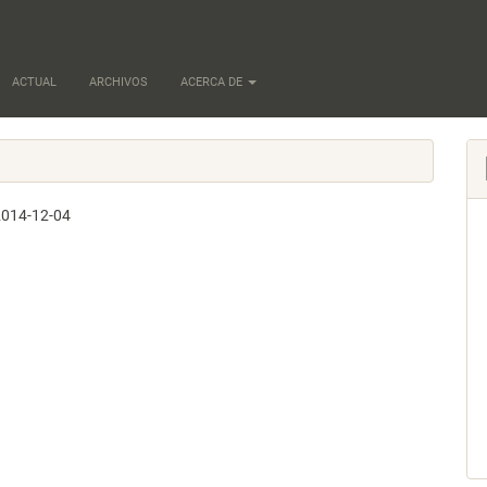
ACTUAL
ARCHIVOS
ACERCA DE
2014-12-04