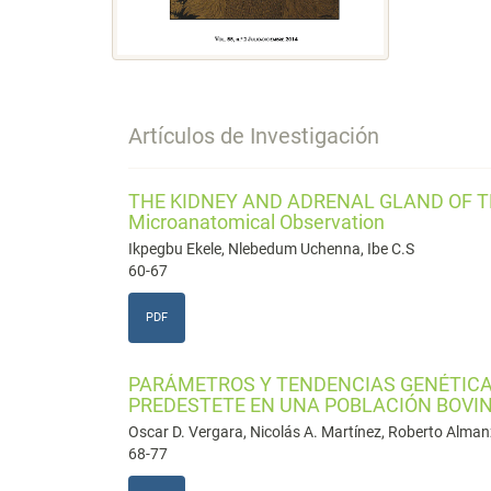
Artículos de Investigación
THE KIDNEY AND ADRENAL GLAND OF THE
Microanatomical Observation
Ikpegbu Ekele, Nlebedum Uchenna, Ibe C.S
60-67
PDF
PARÁMETROS Y TENDENCIAS GENÉTICA
PREDESTETE EN UNA POBLACIÓN BOVI
Oscar D. Vergara, Nicolás A. Martínez, Roberto Alman
68-77