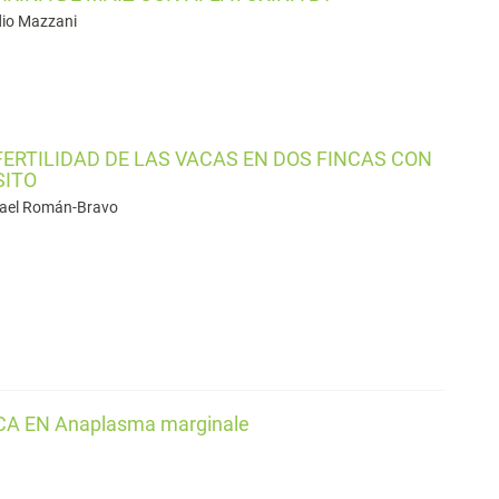
dio Mazzani
ERTILIDAD DE LAS VACAS EN DOS FINCAS CON
SITO
afael Román-Bravo
A EN Anaplasma marginale