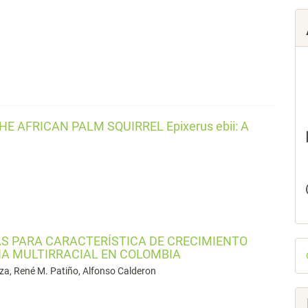
 AFRICAN PALM SQUIRREL Epixerus ebii: A
S PARA CARACTERÍSTICA DE CRECIMIENTO
D
NA MULTIRRACIAL EN COLOMBIA
p
za, René M. Patiño, Alfonso Calderon