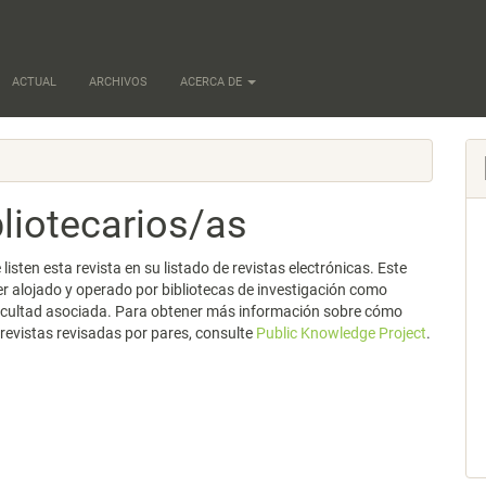
ACTUAL
ARCHIVOS
ACERCA DE
liotecarios/as
sten esta revista en su listado de revistas electrónicas. Este
r alojado y operado por bibliotecas de investigación como
 facultad asociada. Para obtener más información sobre cómo
revistas revisadas por pares, consulte
Public Knowledge Project
.