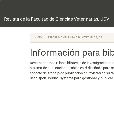
Navegación
principal
Contenido
principal
Revista de la Facultad de Ciencias Veterinarias, UCV
Barra
lateral
INICIO
INFORMACIÓN PARA BIBLIOTECARIOS/AS
Información para bib
Recomendamos a las bibliotecas de investigación que li
sistema de publicación también está diseñado para se
soporte del trabajo de publicación de revistas de su
usar Open Journal Systems para gestionar y publicar 