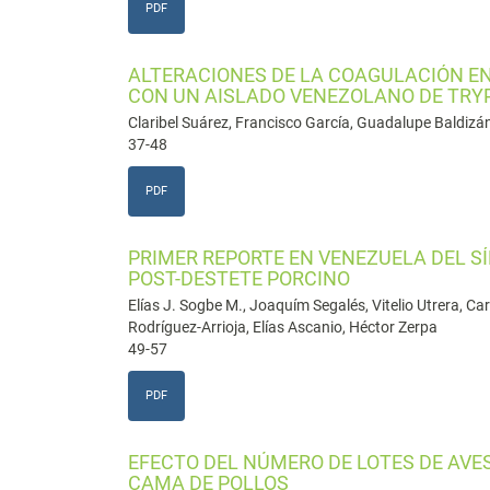
PDF
ALTERACIONES DE LA COAGULACIÓN E
CON UN AISLADO VENEZOLANO DE TR
Claribel Suárez, Francisco García, Guadalupe Baldizán
37-48
PDF
PRIMER REPORTE EN VENEZUELA DEL S
POST-DESTETE PORCINO
Elías J. Sogbe M., Joaquím Segalés, Vitelio Utrera, Ca
Rodríguez-Arrioja, Elías Ascanio, Héctor Zerpa
49-57
PDF
EFECTO DEL NÚMERO DE LOTES DE AVE
CAMA DE POLLOS