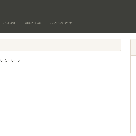
ACTUAL
ARCHIVOS
ACERCA DE
2013-10-15