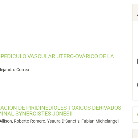
 PEDICULO VASCULAR UTERO-OVÁRICO DE LA
Alejandro Correa
ACIÓN DE PIRIDINEDIOLES TÓXICOS DERIVADOS
D
MINAL SYNERGISTES JONESII
p
Allison, Roberto Romero, Ysaura D’Sanctis, Fabian Michelangeli