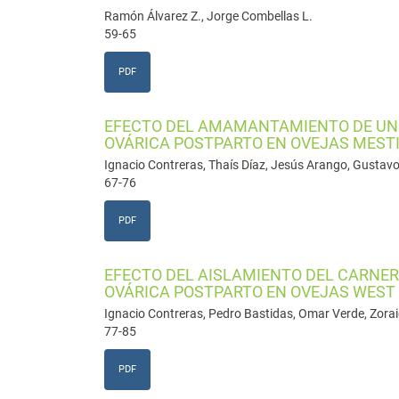
Ramón Álvarez Z., Jorge Combellas L.
59-65
PDF
EFECTO DEL AMAMANTAMIENTO DE UNO
OVÁRICA POSTPARTO EN OVEJAS MESTI
Ignacio Contreras, Thaís Díaz, Jesús Arango, Gustav
67-76
PDF
EFECTO DEL AISLAMIENTO DEL CARNER
OVÁRICA POSTPARTO EN OVEJAS WEST
Ignacio Contreras, Pedro Bastidas, Omar Verde, Zora
77-85
PDF