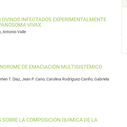
N OVINOS INFECTADOS EXPERIMENTALMENTE
YPANOSOMA VIVAX
, Antonio Valle
ÍNDROME DE EMACIACIÓN MULTISISTÉMICO
rmen T. Díaz, Jean P. Cano, Carolina Rodríguez-Cariño, Gabriela
S SOBRE LA COMPOSICIÓN QUÍMICA DE LA