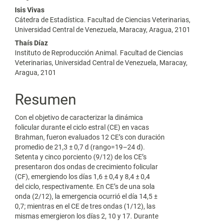
Isis Vivas
Cátedra de Estadística. Facultad de Ciencias Veterinarias,
Universidad Central de Venezuela, Maracay, Aragua, 2101
Thaís Díaz
Instituto de Reproducción Animal. Facultad de Ciencias
Veterinarias, Universidad Central de Venezuela, Maracay,
Aragua, 2101
Resumen
Con el objetivo de caracterizar la dinámica
folicular durante el ciclo estral (CE) en vacas
Brahman, fueron evaluados 12 CE’s con duración
promedio de 21,3 ± 0,7 d (rango=19–24 d).
Setenta y cinco porciento (9/12) de los CE’s
presentaron dos ondas de crecimiento folicular
(CF), emergiendo los días 1,6 ± 0,4 y 8,4 ± 0,4
del ciclo, respectivamente. En CE’s de una sola
onda (2/12), la emergencia ocurrió el día 14,5 ±
0,7; mientras en el CE de tres ondas (1/12), las
mismas emergieron los días 2, 10 y 17. Durante