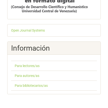
Desarrollado
Open Journal Systems
por
Información
Para lectores/as
Para autores/as
Para bibliotecarios/as