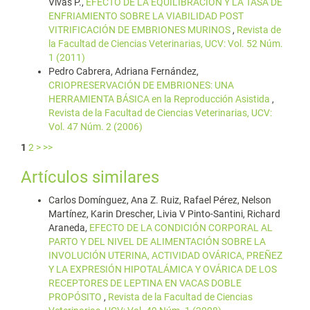
Vivas P.,
EFECTO DE LA EQUILIBRACIÓN Y LA TASA DE
ENFRIAMIENTO SOBRE LA VIABILIDAD POST
VITRIFICACIÓN DE EMBRIONES MURINOS
,
Revista de
la Facultad de Ciencias Veterinarias, UCV: Vol. 52 Núm.
1 (2011)
Pedro Cabrera, Adriana Fernández,
CRIOPRESERVACIÓN DE EMBRIONES: UNA
HERRAMIENTA BÁSICA en la Reproducción Asistida
,
Revista de la Facultad de Ciencias Veterinarias, UCV:
Vol. 47 Núm. 2 (2006)
1
2
>
>>
Artículos similares
Carlos Domínguez, Ana Z. Ruiz, Rafael Pérez, Nelson
Martínez, Karin Drescher, Livia V Pinto-Santini, Richard
Araneda,
EFECTO DE LA CONDICIÓN CORPORAL AL
PARTO Y DEL NIVEL DE ALIMENTACIÓN SOBRE LA
INVOLUCIÓN UTERINA, ACTIVIDAD OVÁRICA, PREÑEZ
Y LA EXPRESIÓN HIPOTALÁMICA Y OVÁRICA DE LOS
RECEPTORES DE LEPTINA EN VACAS DOBLE
PROPÓSITO
,
Revista de la Facultad de Ciencias