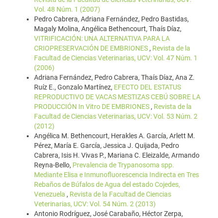
Vol. 48 Núm. 1 (2007)
Pedro Cabrera, Adriana Fernández, Pedro Bastidas,
Magaly Molina, Angélica Bethencourt, Thaís Díaz,
VITRIFICACIÓN: UNA ALTERNATIVA PARA LA
CRIOPRESERVACIÓN DE EMBRIONES
,
Revista de la
Facultad de Ciencias Veterinarias, UCV: Vol. 47 Núm. 1
(2006)
Adriana Fernández, Pedro Cabrera, Thaís Díaz, Ana Z.
Ruíz E., Gonzalo Martínez,
EFECTO DEL ESTATUS
REPRODUCTIVO DE VACAS MESTIZAS CEBÚ SOBRE LA
PRODUCCIÓN In Vitro DE EMBRIONES
,
Revista de la
Facultad de Ciencias Veterinarias, UCV: Vol. 53 Núm. 2
(2012)
Angélica M. Bethencourt, Herakles A. García, Arlett M.
Pérez, María E. García, Jessica J. Quijada, Pedro
Cabrera, Isis H. Vivas P., Mariana C. Eleizalde, Armando
Reyna-Bello,
Prevalencia de Trypanosoma spp.
Mediante Elisa e Inmunofluorescencia Indirecta en Tres
Rebaños de Búfalos de Agua del estado Cojedes,
Venezuela
,
Revista de la Facultad de Ciencias
Veterinarias, UCV: Vol. 54 Núm. 2 (2013)
Antonio Rodríguez, José Carabaño, Héctor Zerpa,