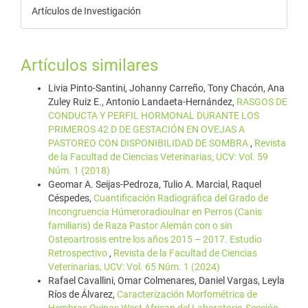
Artículos de Investigación
Artículos similares
Livia Pinto-Santini, Johanny Carreño, Tony Chacón, Ana
Zuley Ruiz E., Antonio Landaeta-Hernández,
RASGOS DE
CONDUCTA Y PERFIL HORMONAL DURANTE LOS
PRIMEROS 42 D DE GESTACIÓN EN OVEJAS A
PASTOREO CON DISPONIBILIDAD DE SOMBRA
,
Revista
de la Facultad de Ciencias Veterinarias, UCV: Vol. 59
Núm. 1 (2018)
Geomar A. Seijas-Pedroza, Tulio A. Marcial, Raquel
Céspedes,
Cuantificación Radiográfica del Grado de
Incongruencia Húmeroradioulnar en Perros (Canis
familiaris) de Raza Pastor Alemán con o sin
Osteoartrosis entre los años 2015 – 2017. Estudio
Retrospectivo
,
Revista de la Facultad de Ciencias
Veterinarias, UCV: Vol. 65 Núm. 1 (2024)
Rafael Cavallini, Omar Colmenares, Daniel Vargas, Leyla
Ríos de Álvarez,
Caracterización Morfométrica de