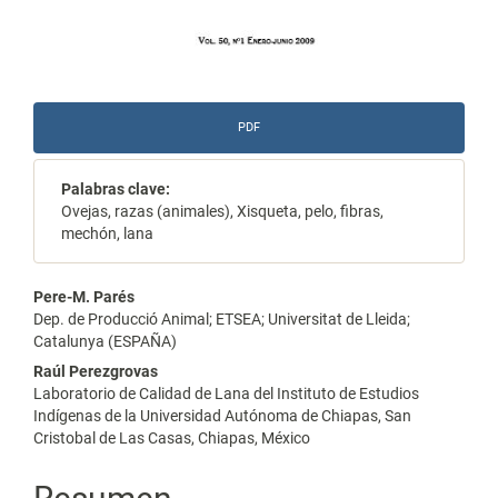
PDF
Palabras clave:
Ovejas, razas (animales), Xisqueta, pelo, fibras,
mechón, lana
Contenido
Pere-M. Parés
Dep. de Producció Animal; ETSEA; Universitat de Lleida;
principal
Catalunya (ESPAÑA)
del
Raúl Perezgrovas
Laboratorio de Calidad de Lana del Instituto de Estudios
artículo
Indígenas de la Universidad Autónoma de Chiapas, San
Cristobal de Las Casas, Chiapas, México