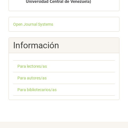
Desarrollado
Open Journal Systems
por
Información
Para lectores/as
Para autores/as
Para bibliotecarios/as