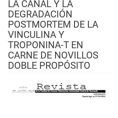
LA CANAL Y LA
DEGRADACIÓN
POSTMORTEM DE LA
VINCULINA Y
TROPONINA-T EN
CARNE DE NOVILLOS
DOBLE PROPÓSITO
Barra
lateral
del
artículo