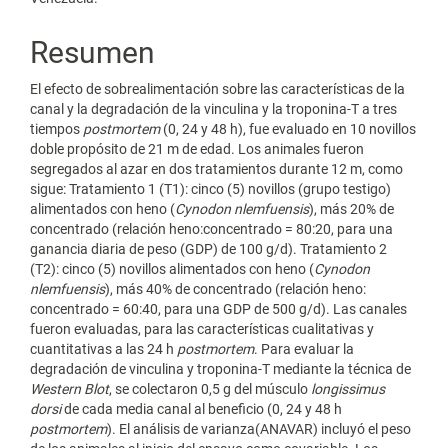
Resumen
El efecto de sobrealimentación sobre las características de la
canal y la degradación de la vinculina y la troponina-T a tres
tiempos
postmortem
(0, 24 y 48 h), fue evaluado en 10 novillos
doble propósito de 21 m de edad. Los animales fueron
segregados al azar en dos tratamientos durante 12 m, como
sigue: Tratamiento 1 (T1): cinco (5) novillos (grupo testigo)
alimentados con heno (
Cynodon nlemfuensis
), más 20% de
concentrado (relación heno:concentrado = 80:20, para una
ganancia diaria de peso (GDP) de 100 g/d). Tratamiento 2
(T2): cinco (5) novillos alimentados con heno (
Cynodon
nlemfuensis
), más 40% de concentrado (relación heno:
concentrado = 60:40, para una GDP de 500 g/d). Las canales
fueron evaluadas, para las características cualitativas y
cuantitativas a las 24 h
postmortem
. Para evaluar la
degradación de vinculina y troponina-T mediante la técnica de
Western Blot
, se colectaron 0,5 g del músculo
longissimus
dorsi
de cada media canal al beneficio (0, 24 y 48 h
postmortem
). El análisis de varianza(ANAVAR) incluyó el peso