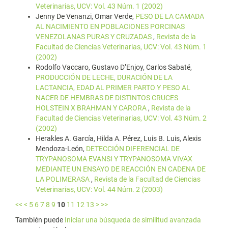
Veterinarias, UCV: Vol. 43 Núm. 1 (2002)
Jenny De Venanzi, Omar Verde,
PESO DE LA CAMADA
AL NACIMIENTO EN POBLACIONES PORCINAS
VENEZOLANAS PURAS Y CRUZADAS
,
Revista de la
Facultad de Ciencias Veterinarias, UCV: Vol. 43 Núm. 1
(2002)
Rodolfo Vaccaro, Gustavo D’Enjoy, Carlos Sabaté,
PRODUCCIÓN DE LECHE, DURACIÓN DE LA
LACTANCIA, EDAD AL PRIMER PARTO Y PESO AL
NACER DE HEMBRAS DE DISTINTOS CRUCES
HOLSTEIN X BRAHMAN Y CARORA
,
Revista de la
Facultad de Ciencias Veterinarias, UCV: Vol. 43 Núm. 2
(2002)
Herakles A. García, Hilda A. Pérez, Luis B. Luis, Alexis
Mendoza-León,
DETECCIÓN DIFERENCIAL DE
TRYPANOSOMA EVANSI Y TRYPANOSOMA VIVAX
MEDIANTE UN ENSAYO DE REACCIÓN EN CADENA DE
LA POLIMERASA
,
Revista de la Facultad de Ciencias
Veterinarias, UCV: Vol. 44 Núm. 2 (2003)
<<
<
5
6
7
8
9
10
11
12
13
>
>>
También puede
Iniciar una búsqueda de similitud avanzada