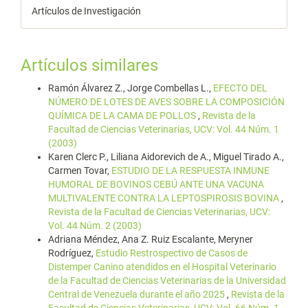
Artículos de Investigación
Artículos similares
Ramón Álvarez Z., Jorge Combellas L.,
EFECTO DEL
NÚMERO DE LOTES DE AVES SOBRE LA COMPOSICIÓN
QUÍMICA DE LA CAMA DE POLLOS
,
Revista de la
Facultad de Ciencias Veterinarias, UCV: Vol. 44 Núm. 1
(2003)
Karen Clerc P., Liliana Aidorevich de A., Miguel Tirado A.,
Carmen Tovar,
ESTUDIO DE LA RESPUESTA INMUNE
HUMORAL DE BOVINOS CEBÚ ANTE UNA VACUNA
MULTIVALENTE CONTRA LA LEPTOSPIROSIS BOVINA
,
Revista de la Facultad de Ciencias Veterinarias, UCV:
Vol. 44 Núm. 2 (2003)
Adriana Méndez, Ana Z. Ruiz Escalante, Meryner
Rodríguez,
Estudio Restrospectivo de Casos de
Distemper Canino atendidos en el Hospital Veterinario
de la Facultad de Ciencias Veterinarias de la Universidad
Central de Venezuela durante el año 2025
,
Revista de la