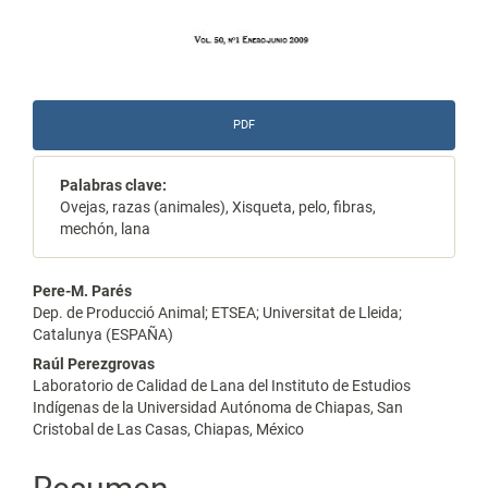
PDF
Palabras clave:
Ovejas, razas (animales), Xisqueta, pelo, fibras,
mechón, lana
Contenido
Pere-M. Parés
Dep. de Producció Animal; ETSEA; Universitat de Lleida;
principal
Catalunya (ESPAÑA)
del
Raúl Perezgrovas
Laboratorio de Calidad de Lana del Instituto de Estudios
artículo
Indígenas de la Universidad Autónoma de Chiapas, San
Cristobal de Las Casas, Chiapas, México