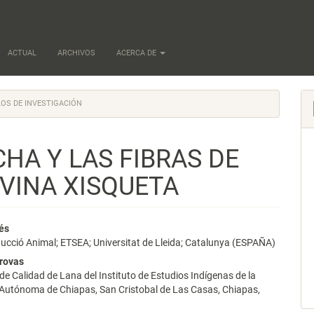
ACTUAL
ARCHIVOS
ACERCA DE
OS DE INVESTIGACIÓN
CHA Y LAS FIBRAS DE
OVINA XISQUETA
nido
és
ucció Animal; ETSEA; Universitat de Lleida; Catalunya (ESPAÑA)
pal
rovas
de Calidad de Lana del Instituto de Estudios Indígenas de la
 Autónoma de Chiapas, San Cristobal de Las Casas, Chiapas,
lo